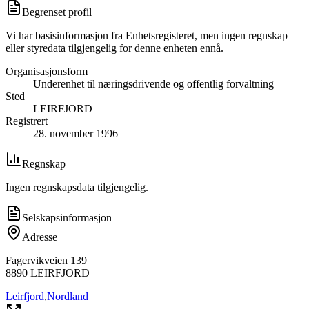
Begrenset profil
Vi har basisinformasjon fra Enhetsregisteret, men ingen regnskap
eller styredata tilgjengelig for denne enheten ennå.
Organisasjonsform
Underenhet til næringsdrivende og offentlig forvaltning
Sted
LEIRFJORD
Registrert
28. november 1996
Regnskap
Ingen regnskapsdata tilgjengelig.
Selskapsinformasjon
Adresse
Fagervikveien 139
8890
LEIRFJORD
Leirfjord
,
Nordland