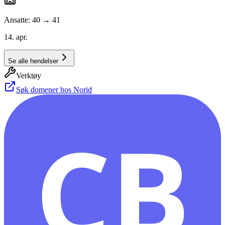
Ansatte: 40 → 41
14. apr.
Se alle hendelser
Verktøy
Søk domener hos Norid
CB