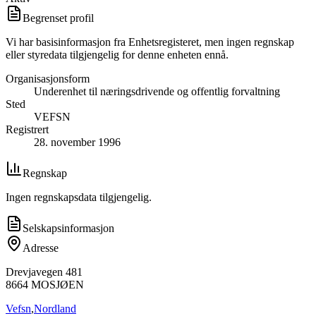
Begrenset profil
Vi har basisinformasjon fra Enhetsregisteret, men ingen regnskap
eller styredata tilgjengelig for denne enheten ennå.
Organisasjonsform
Underenhet til næringsdrivende og offentlig forvaltning
Sted
VEFSN
Registrert
28. november 1996
Regnskap
Ingen regnskapsdata tilgjengelig.
Selskapsinformasjon
Adresse
Drevjavegen 481
8664
MOSJØEN
Vefsn
,
Nordland