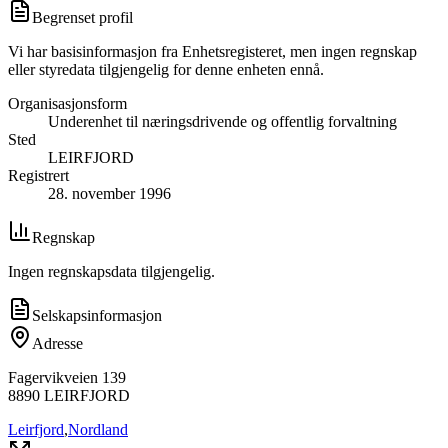
Begrenset profil
Vi har basisinformasjon fra Enhetsregisteret, men ingen regnskap
eller styredata tilgjengelig for denne enheten ennå.
Organisasjonsform
Underenhet til næringsdrivende og offentlig forvaltning
Sted
LEIRFJORD
Registrert
28. november 1996
Regnskap
Ingen regnskapsdata tilgjengelig.
Selskapsinformasjon
Adresse
Fagervikveien 139
8890
LEIRFJORD
Leirfjord
,
Nordland