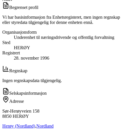
Begrenset profil
Vi har basisinformasjon fra Enhetsregisteret, men ingen regnskap
eller styredata tilgjengelig for denne enheten ennå.
Organisasjonsform
Underenhet til næringsdrivende og offentlig forvaltning
Sted
HERØY
Registrert
28. november 1996
Regnskap
Ingen regnskapsdata tilgjengelig.
Selskapsinformasjon
Adresse
Sør-Herøyveien 158
8850
HERØY
Herøy (Nordland)
,
Nordland