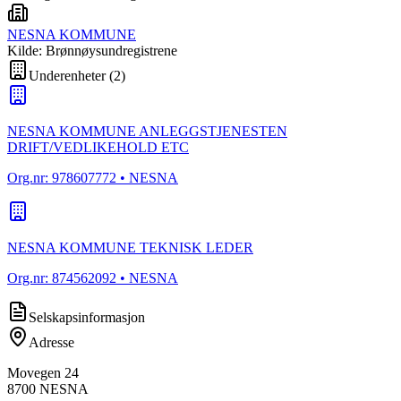
NESNA KOMMUNE
Kilde: Brønnøysundregistrene
Underenheter
(
2
)
NESNA KOMMUNE ANLEGGSTJENESTEN
DRIFT/VEDLIKEHOLD ETC
Org.nr:
978607772
• NESNA
NESNA KOMMUNE TEKNISK LEDER
Org.nr:
874562092
• NESNA
Selskapsinformasjon
Adresse
Movegen 24
8700
NESNA