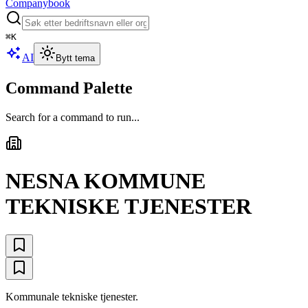
Companybook
⌘
K
AI
Bytt tema
Command Palette
Search for a command to run...
NESNA KOMMUNE
TEKNISKE TJENESTER
Kommunale tekniske tjenester.