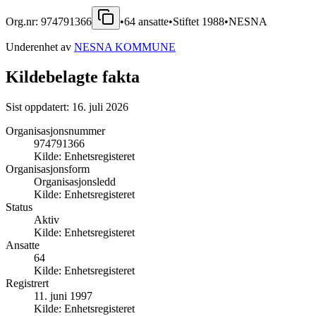
Org.nr:
974791366
•
64
ansatte
•
Stiftet
1988
•
NESNA
Underenhet av
NESNA KOMMUNE
Kildebelagte fakta
Sist oppdatert:
16. juli 2026
Organisasjonsnummer
974791366
Kilde:
Enhetsregisteret
Organisasjonsform
Organisasjonsledd
Kilde:
Enhetsregisteret
Status
Aktiv
Kilde:
Enhetsregisteret
Ansatte
64
Kilde:
Enhetsregisteret
Registrert
11. juni 1997
Kilde:
Enhetsregisteret