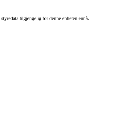
 styredata tilgjengelig for denne enheten ennå.