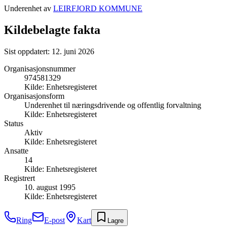
Underenhet av
LEIRFJORD KOMMUNE
Kildebelagte fakta
Sist oppdatert:
12. juni 2026
Organisasjonsnummer
974581329
Kilde:
Enhetsregisteret
Organisasjonsform
Underenhet til næringsdrivende og offentlig forvaltning
Kilde:
Enhetsregisteret
Status
Aktiv
Kilde:
Enhetsregisteret
Ansatte
14
Kilde:
Enhetsregisteret
Registrert
10. august 1995
Kilde:
Enhetsregisteret
Ring
E-post
Kart
Lagre