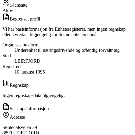
14
ansatte
Aktiv
Begrenset profil
Vi har basisinformasjon fra Enhetsregisteret, men ingen regnskap
eller styredata tilgjengelig for denne enheten ennå.
Organisasjonsform
Underenhet til næringsdrivende og offentlig forvaltning
Sted
LEIRFJORD
Registrert
10. august 1995
Regnskap
Ingen regnskapsdata tilgjengelig.
Selskapsinformasjon
Adresse
Skoledalsveien 39
8890
LEIRFJORD