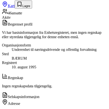
Kart
Lagre
46
ansatte
Aktiv
Begrenset profil
Vi har basisinformasjon fra Enhetsregisteret, men ingen regnskap
eller styredata tilgjengelig for denne enheten ennå.
Organisasjonsform
Underenhet til næringsdrivende og offentlig forvaltning
Sted
BÆRUM
Registrert
10. august 1995
Regnskap
Ingen regnskapsdata tilgjengelig.
Selskapsinformasjon
Adresse