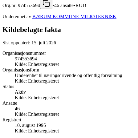
Org.nr:
974553694
•
46
ansatte
•
RUD
Underenhet av
BÆRUM KOMMUNE MILJØTEKNISK
Kildebelagte fakta
Sist oppdatert:
15. juli 2026
Organisasjonsnummer
974553694
Kilde:
Enhetsregisteret
Organisasjonsform
Underenhet til næringsdrivende og offentlig forvaltning
Kilde:
Enhetsregisteret
Status
Aktiv
Kilde:
Enhetsregisteret
Ansatte
46
Kilde:
Enhetsregisteret
Registrert
10. august 1995
Kilde:
Enhetsregisteret