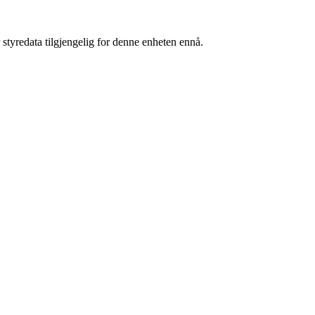
 styredata tilgjengelig for denne enheten ennå.