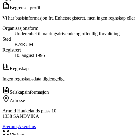
Begrenset profil
Vi har basisinformasjon fra Enhetsregisteret, men ingen regnskap eller
Organisasjonsform
Underenhet til næringsdrivende og offentlig forvaltning
Sted
BÆRUM
Registrert
10. august 1995
Regnskap
Ingen regnskapsdata tilgjengelig.
Selskapsinformasjon
Adresse
Arnold Haukelands plass 10
1338
SANDVIKA
Bærum
,
Akershus
Vis kart