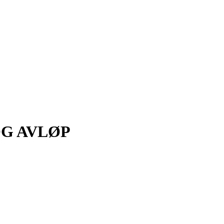
G AVLØP