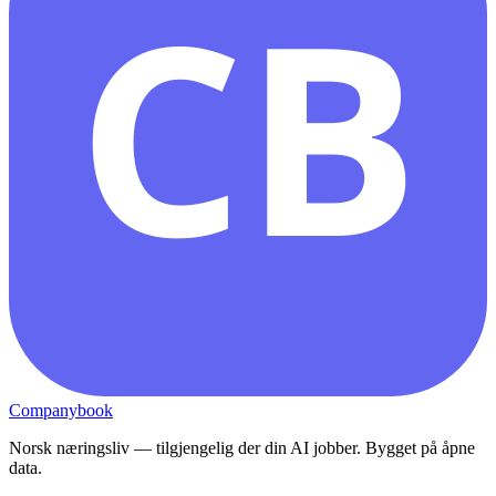
CB
Companybook
Norsk næringsliv — tilgjengelig der din AI jobber. Bygget på åpne
data.