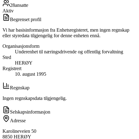
28
ansatte
Aktiv
Begrenset profil
Vi har basisinformasjon fra Enhetsregisteret, men ingen regnskap
eller styredata tilgjengelig for denne enheten ennå.
Organisasjonsform
Underenhet til næringsdrivende og offentlig forvaltning
Sted
HERØY
Registrert
10. august 1995
Regnskap
Ingen regnskapsdata tilgjengelig.
Selskapsinformasjon
Adresse
Karolineveien 50
8850
HERØY