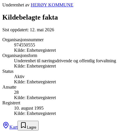
Underenhet av
HERØY KOMMUNE
Kildebelagte fakta
Sist oppdatert:
12. mai 2026
Organisasjonsnummer
974550555
Kilde:
Enhetsregisteret
Organisasjonsform
Underenhet til næringsdrivende og offentlig forvaltning
Kilde:
Enhetsregisteret
Status
Aktiv
Kilde:
Enhetsregisteret
Ansatte
28
Kilde:
Enhetsregisteret
Registrert
10. august 1995
Kilde:
Enhetsregisteret
Kart
Lagre