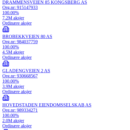
DRAMMENSVEIEN 85 KONGSBERG AS
Org.nr:
915147933
100.00
%
7.2M
aksjer
Ordinære aksjer
BROBEKKVEIEN 80 AS
Org.nr:
984037759
100.00
%
4.5M
aksjer
Ordinære aksjer
GLADENGVEIEN 2 AS
Org.nr:
930668567
100.00
%
3.9M
aksjer
Ordinære aksjer
HOVEDSTADEN EIENDOMSSELSKAB AS
Org.nr:
989334271
100.00
%
2.0M
aksjer
Ordinære aksjer