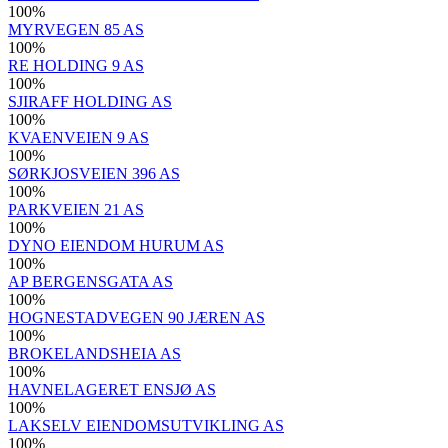
100
%
MYRVEGEN 85 AS
100
%
RE HOLDING 9 AS
100
%
SJIRAFF HOLDING AS
100
%
KVAENVEIEN 9 AS
100
%
SØRKJOSVEIEN 396 AS
100
%
PARKVEIEN 21 AS
100
%
DYNO EIENDOM HURUM AS
100
%
AP BERGENSGATA AS
100
%
HOGNESTADVEGEN 90 JÆREN AS
100
%
BROKELANDSHEIA AS
100
%
HAVNELAGERET ENSJØ AS
100
%
LAKSELV EIENDOMSUTVIKLING AS
100
%