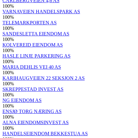
CARLBERGVEIEN 4,6 AS
100
%
VARNAVEIEN HANDELSPARK AS
100
%
TELEMARKPORTEN AS
100
%
SANDESLETTA EIENDOM AS
100
%
KOLVEREID EIENDOM AS
100
%
HASLE LINJE PARKERING AS
100
%
MARIA DEHLIS VEI 40 AS
100
%
KARIHAUGVEIEN 22 SEKSJON 2 AS
100
%
SKREPPESTAD INVEST AS
100
%
NG EIENDOM AS
100
%
ENSJØ TORG NÆRING AS
100
%
ALNA EIENDOMSINVEST AS
100
%
HANDELSEIENDOM BEKKESTUA AS