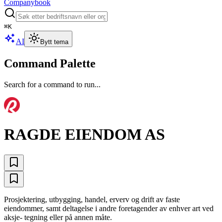
Companybook
⌘
K
AI
Bytt tema
Command Palette
Search for a command to run...
RAGDE EIENDOM AS
Prosjektering, utbygging, handel, erverv og drift av faste
eiendommer, samt deltagelse i andre foretagender av enhver art ved
aksje- tegning eller på annen måte.