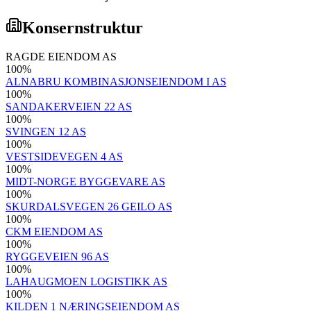
Konsernstruktur
RAGDE EIENDOM AS
100
%
ALNABRU KOMBINASJONSEIENDOM I AS
100
%
SANDAKERVEIEN 22 AS
100
%
SVINGEN 12 AS
100
%
VESTSIDEVEGEN 4 AS
100
%
MIDT-NORGE BYGGEVARE AS
100
%
SKURDALSVEGEN 26 GEILO AS
100
%
CKM EIENDOM AS
100
%
RYGGEVEIEN 96 AS
100
%
LAHAUGMOEN LOGISTIKK AS
100
%
KILDEN 1 NÆRINGSEIENDOM AS