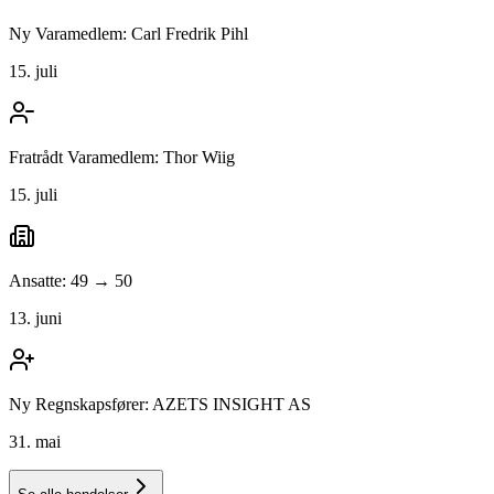
Ny Varamedlem: Carl Fredrik Pihl
15. juli
Fratrådt Varamedlem: Thor Wiig
15. juli
Ansatte: 49 → 50
13. juni
Ny Regnskapsfører: AZETS INSIGHT AS
31. mai