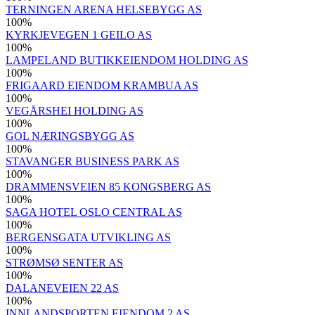
TERNINGEN ARENA HELSEBYGG AS
100
%
KYRKJEVEGEN 1 GEILO AS
100
%
LAMPELAND BUTIKKEIENDOM HOLDING AS
100
%
FRIGAARD EIENDOM KRAMBUA AS
100
%
VEGÅRSHEI HOLDING AS
100
%
GOL NÆRINGSBYGG AS
100
%
STAVANGER BUSINESS PARK AS
100
%
DRAMMENSVEIEN 85 KONGSBERG AS
100
%
SAGA HOTEL OSLO CENTRAL AS
100
%
BERGENSGATA UTVIKLING AS
100
%
STRØMSØ SENTER AS
100
%
DALANEVEIEN 22 AS
100
%
INNLANDSPORTEN EIENDOM 2 AS