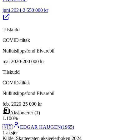
juni 2024
·
2 550 000 kr
Tilskudd
COVID-tiltak
Nullutslippsfond Elvarebil
mai 2020
·
200 000 kr
Tilskudd
COVID-tiltak
Nullutslippsfond Elvarebil
feb. 2020
·
25 000 kr
Aksjonærer
(
1
)
1
.
100
%
🇳🇴
EDGAR HAUGEN
(
1965
)
1
aksjer
Kilde: Skatteetaten aksjeeierboken 2024