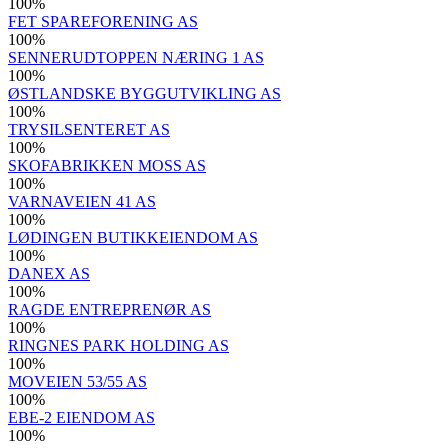
100
%
FET SPAREFORENING AS
100
%
SENNERUDTOPPEN NÆRING 1 AS
100
%
ØSTLANDSKE BYGGUTVIKLING AS
100
%
TRYSILSENTERET AS
100
%
SKOFABRIKKEN MOSS AS
100
%
VARNAVEIEN 41 AS
100
%
LØDINGEN BUTIKKEIENDOM AS
100
%
DANEX AS
100
%
RAGDE ENTREPRENØR AS
100
%
RINGNES PARK HOLDING AS
100
%
MOVEIEN 53/55 AS
100
%
EBE-2 EIENDOM AS
100
%