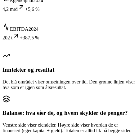
Egenkapital
2024
4,2 mrd
+5,6 %
EBITDA
2024
202 t
+387,5 %
Inntekter og resultat
Det blå området viser omsetningen over tid. Den grønne linjen viser
hva som er igjen som årsresultat.
Balanse: hva eier de, og hvem skylder de penger?
Venstre side viser eiendeler. Høyre side viser hvordan de er
finansiert (egenkapital + gjeld). Totalen er alltid lik på begge sider.