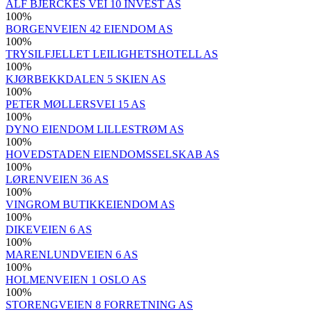
ALF BJERCKES VEI 10 INVEST AS
100
%
BORGENVEIEN 42 EIENDOM AS
100
%
TRYSILFJELLET LEILIGHETSHOTELL AS
100
%
KJØRBEKKDALEN 5 SKIEN AS
100
%
PETER MØLLERSVEI 15 AS
100
%
DYNO EIENDOM LILLESTRØM AS
100
%
HOVEDSTADEN EIENDOMSSELSKAB AS
100
%
LØRENVEIEN 36 AS
100
%
VINGROM BUTIKKEIENDOM AS
100
%
DIKEVEIEN 6 AS
100
%
MARENLUNDVEIEN 6 AS
100
%
HOLMENVEIEN 1 OSLO AS
100
%
STORENGVEIEN 8 FORRETNING AS