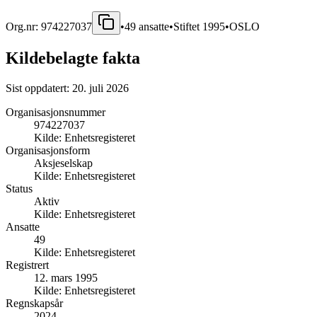
Org.nr:
974227037
•
49
ansatte
•
Stiftet
1995
•
OSLO
Kildebelagte fakta
Sist oppdatert:
20. juli 2026
Organisasjonsnummer
974227037
Kilde:
Enhetsregisteret
Organisasjonsform
Aksjeselskap
Kilde:
Enhetsregisteret
Status
Aktiv
Kilde:
Enhetsregisteret
Ansatte
49
Kilde:
Enhetsregisteret
Registrert
12. mars 1995
Kilde:
Enhetsregisteret
Regnskapsår
2024