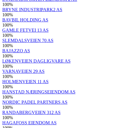
100
%
BRYNE INDUSTRIPARK2 AS
100
%
BAVBIL HOLDING AS
100
%
GAMLE FETVEI 13 AS
100
%
SLEMDALSVEIEN 70 AS
100
%
BAJAZZO AS
100
%
LØKENVEIEN DAGLIGVARE AS
100
%
VARNAVEIEN 29 AS
100
%
HOLMENVEIEN 11 AS
100
%
HANSTAD NÆRINGSEIENDOM AS
100
%
NORDIC PADEL PARTNERS AS
100
%
RANDABERGVEIEN 312 AS
100
%
HAGAFOSS EIENDOM AS
100
%