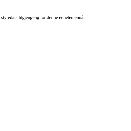
 styredata tilgjengelig for denne enheten ennå.