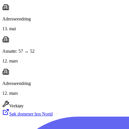
Adresseendring
13. mai
Ansatte: 57 → 52
12. mars
Adresseendring
12. mars
Verktøy
Søk domener hos Norid