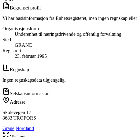
Begrenset profil
Vi har basisinformasjon fra Enhetsregisteret, men ingen regnskap eller
Organisasjonsform
Underenhet til næringsdrivende og offentlig forvaltning
Sted
GRANE
Registrert
23. februar 1995
Regnskap
Ingen regnskapsdata tilgjengelig.
Selskapsinformasjon
Adresse
Skolevegen 17
8683
TROFORS
Grane
,
Nordland
Vis kart