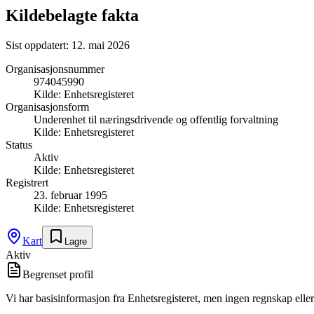
Kildebelagte fakta
Sist oppdatert:
12. mai 2026
Organisasjonsnummer
974045990
Kilde:
Enhetsregisteret
Organisasjonsform
Underenhet til næringsdrivende og offentlig forvaltning
Kilde:
Enhetsregisteret
Status
Aktiv
Kilde:
Enhetsregisteret
Registrert
23. februar 1995
Kilde:
Enhetsregisteret
Kart
Lagre
Aktiv
Begrenset profil
Vi har basisinformasjon fra Enhetsregisteret, men ingen regnskap eller