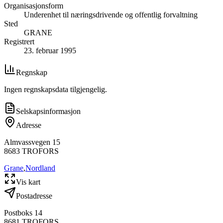
Organisasjonsform
Underenhet til næringsdrivende og offentlig forvaltning
Sted
GRANE
Registrert
23. februar 1995
Regnskap
Ingen regnskapsdata tilgjengelig.
Selskapsinformasjon
Adresse
Almvassvegen 15
8683
TROFORS
Grane
,
Nordland
Vis kart
Postadresse
Postboks 14
8681
TROFORS