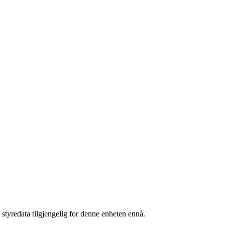
 styredata tilgjengelig for denne enheten ennå.