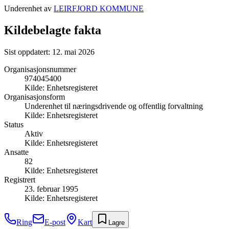
Underenhet av
LEIRFJORD KOMMUNE
Kildebelagte fakta
Sist oppdatert:
12. mai 2026
Organisasjonsnummer
974045400
Kilde:
Enhetsregisteret
Organisasjonsform
Underenhet til næringsdrivende og offentlig forvaltning
Kilde:
Enhetsregisteret
Status
Aktiv
Kilde:
Enhetsregisteret
Ansatte
82
Kilde:
Enhetsregisteret
Registrert
23. februar 1995
Kilde:
Enhetsregisteret
Ring
E-post
Kart
Lagre