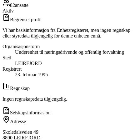
82
ansatte
Aktiv
Begrenset profil
Vi har basisinformasjon fra Enhetsregisteret, men ingen regnskap
eller styredata tilgjengelig for denne enheten ennå.
Organisasjonsform
Underenhet til næringsdrivende og offentlig forvaltning
Sted
LEIRFJORD
Registrert
23. februar 1995
Regnskap
Ingen regnskapsdata tilgjengelig.
Selskapsinformasjon
Adresse
Skoledalsveien 49
8890
LEIRFJORD