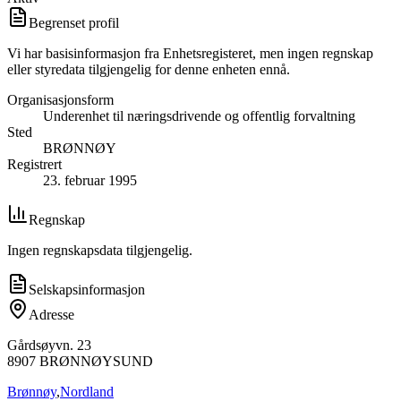
Begrenset profil
Vi har basisinformasjon fra Enhetsregisteret, men ingen regnskap
eller styredata tilgjengelig for denne enheten ennå.
Organisasjonsform
Underenhet til næringsdrivende og offentlig forvaltning
Sted
BRØNNØY
Registrert
23. februar 1995
Regnskap
Ingen regnskapsdata tilgjengelig.
Selskapsinformasjon
Adresse
Gårdsøyvn. 23
8907
BRØNNØYSUND
Brønnøy
,
Nordland