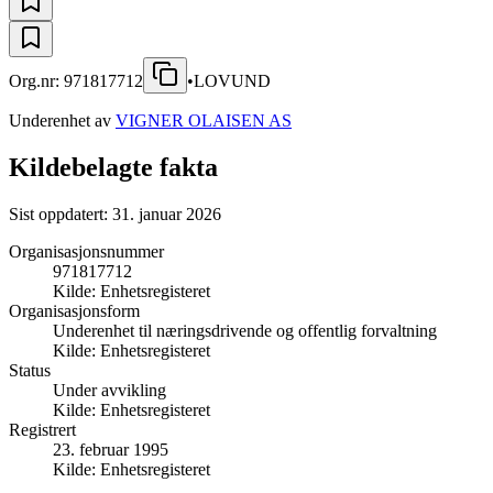
Org.nr:
971817712
•
LOVUND
Underenhet av
VIGNER OLAISEN AS
Kildebelagte fakta
Sist oppdatert:
31. januar 2026
Organisasjonsnummer
971817712
Kilde:
Enhetsregisteret
Organisasjonsform
Underenhet til næringsdrivende og offentlig forvaltning
Kilde:
Enhetsregisteret
Status
Under avvikling
Kilde:
Enhetsregisteret
Registrert
23. februar 1995
Kilde:
Enhetsregisteret