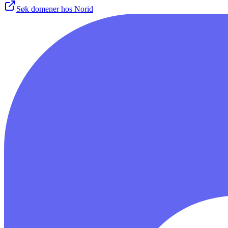
Søk domener hos Norid