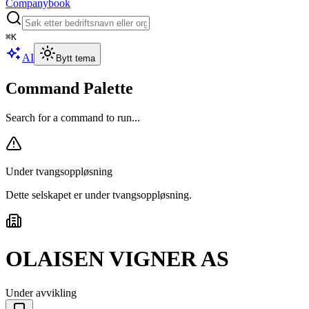
Companybook
⌘
K
AI
Bytt tema
Command Palette
Search for a command to run...
Under tvangsoppløsning
Dette selskapet er under tvangsoppløsning
.
OLAISEN VIGNER AS
Under avvikling