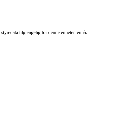
 styredata tilgjengelig for denne enheten ennå.