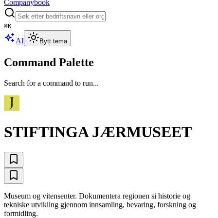
Companybook
⌘
K
AI
Bytt tema
Command Palette
Search for a command to run...
STIFTINGA JÆRMUSEET
Museum og vitensenter. Dokumentera regionen si historie og
tekniske utvikling gjennom innsamling, bevaring, forskning og
formidling.