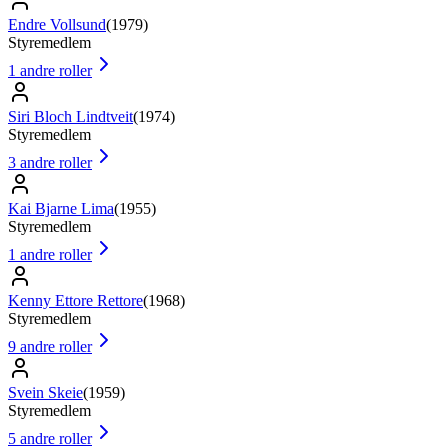
Endre Vollsund
(
1979
)
Styremedlem
1
andre roller
Siri Bloch Lindtveit
(
1974
)
Styremedlem
3
andre roller
Kai Bjarne Lima
(
1955
)
Styremedlem
1
andre roller
Kenny Ettore Rettore
(
1968
)
Styremedlem
9
andre roller
Svein Skeie
(
1959
)
Styremedlem
5
andre roller