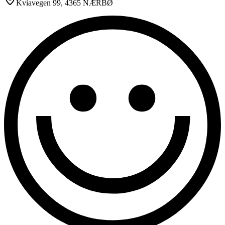
Kviavegen 99
, 4365 NÆRBØ