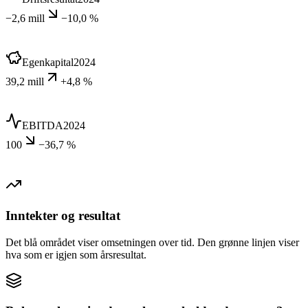
−2,6 mill
−10,0 %
Egenkapital
2024
39,2 mill
+4,8 %
EBITDA
2024
100
−36,7 %
Inntekter og resultat
Det blå området viser omsetningen over tid. Den grønne linjen viser
hva som er igjen som årsresultat.