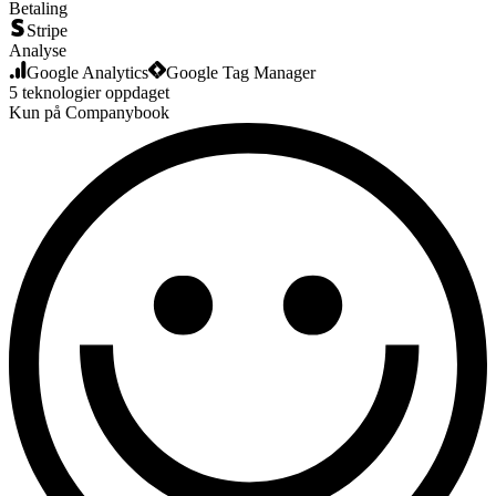
Betaling
Stripe
Analyse
Google Analytics
Google Tag Manager
5
teknologier
oppdaget
Kun på Companybook