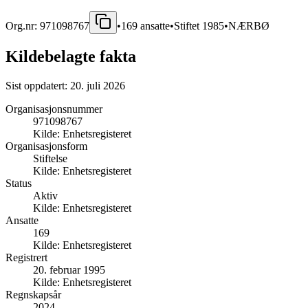
Org.nr:
971098767
•
169
ansatte
•
Stiftet
1985
•
NÆRBØ
Kildebelagte fakta
Sist oppdatert:
20. juli 2026
Organisasjonsnummer
971098767
Kilde:
Enhetsregisteret
Organisasjonsform
Stiftelse
Kilde:
Enhetsregisteret
Status
Aktiv
Kilde:
Enhetsregisteret
Ansatte
169
Kilde:
Enhetsregisteret
Registrert
20. februar 1995
Kilde:
Enhetsregisteret
Regnskapsår
2024