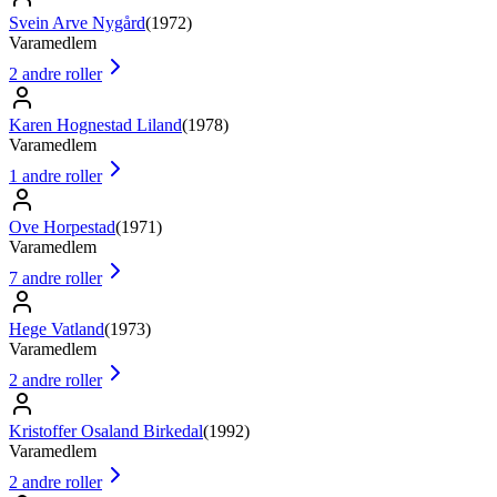
Svein Arve Nygård
(
1972
)
Varamedlem
2
andre roller
Karen Hognestad Liland
(
1978
)
Varamedlem
1
andre roller
Ove Horpestad
(
1971
)
Varamedlem
7
andre roller
Hege Vatland
(
1973
)
Varamedlem
2
andre roller
Kristoffer Osaland Birkedal
(
1992
)
Varamedlem
2
andre roller