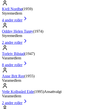
Kjell Nordbø
(
1959
)
Styremedlem
4
andre roller
Oddny Helen Turøy
(
1974
)
Styremedlem
2
andre roller
Torleiv Bilstad
(
1947
)
Varamedlem
8
andre roller
Anne Brit Ree
(
1955
)
Varamedlem
Vetle Kollsgård Eide
(
1995
)
Ansattvalgt
Varamedlem
2
andre roller