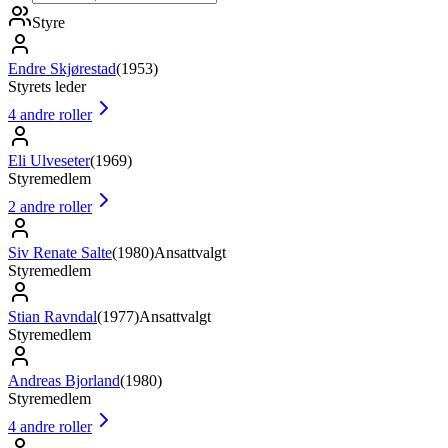
Styre
Endre Skjørestad
(
1953
)
Styrets leder
4
andre roller
Eli Ulveseter
(
1969
)
Styremedlem
2
andre roller
Siv Renate Salte
(
1980
)
Ansattvalgt
Styremedlem
Stian Ravndal
(
1977
)
Ansattvalgt
Styremedlem
Andreas Bjorland
(
1980
)
Styremedlem
4
andre roller