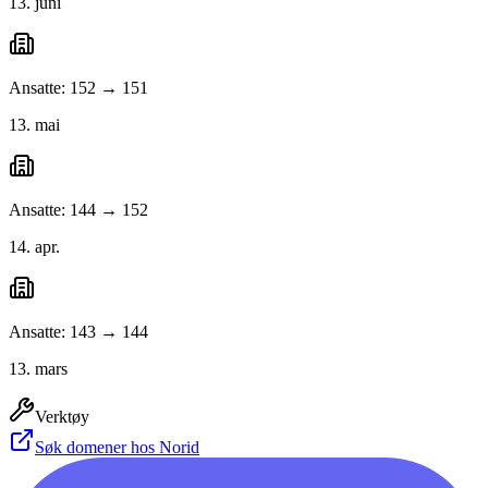
13. juni
Ansatte: 152 → 151
13. mai
Ansatte: 144 → 152
14. apr.
Ansatte: 143 → 144
13. mars
Verktøy
Søk domener hos Norid