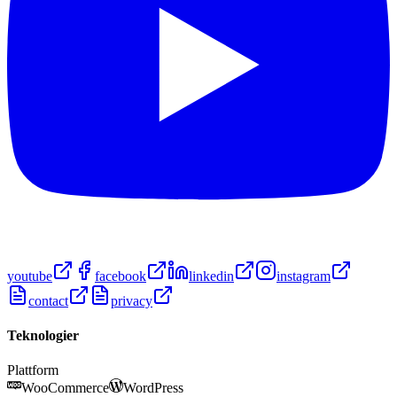
youtube
facebook
linkedin
instagram
contact
privacy
Teknologier
Plattform
WooCommerce
WordPress