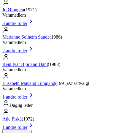
Jo Øiongen
(
1971
)
Varamedlem
3
andre roller
Marianne Solheim Sande
(
1986
)
Varamedlem
2
andre roller
Reid Ivar Bjorland Dahl
(
1988
)
Varamedlem
Elisabeth Mæland Tungland
(
1991
)
Ansattvalgt
Varamedlem
1
andre roller
Daglig leder
Atle Fiskå
(
1972
)
1
andre roller