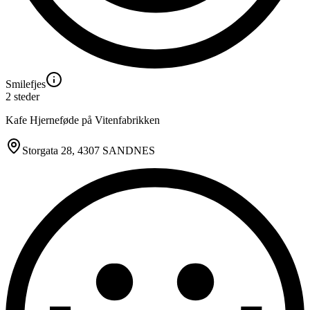
Smilefjes
2
steder
Kafe Hjerneføde på Vitenfabrikken
Storgata 28
, 4307 SANDNES