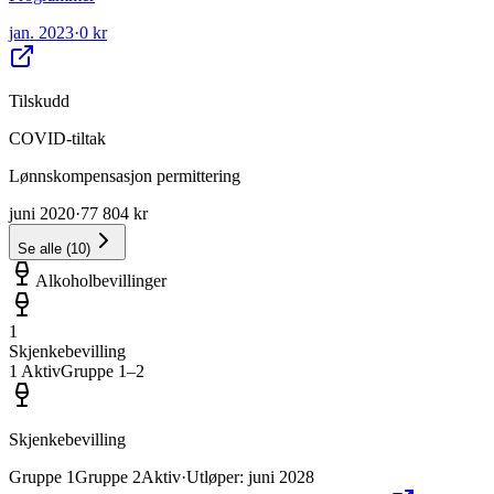
jan. 2023
·
0 kr
Tilskudd
COVID-tiltak
Lønnskompensasjon permittering
juni 2020
·
77 804 kr
Se alle
(
10
)
Alkoholbevillinger
1
Skjenkebevilling
1
Aktiv
Gruppe
1
–2
Skjenkebevilling
Gruppe
1
Gruppe
2
Aktiv
·
Utløper
:
juni 2028