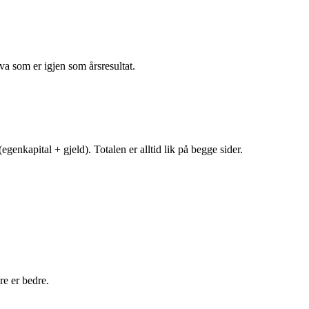
va som er igjen som årsresultat.
egenkapital + gjeld). Totalen er alltid lik på begge sider.
e er bedre.