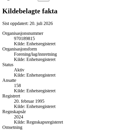
Kildebelagte fakta
Sist oppdatert:
20. juli 2026
Organisasjonsnummer
970189815
Kilde:
Enhetsregisteret
Organisasjonsform
Forening/lag/innretning
Kilde:
Enhetsregisteret
Status
Aktiv
Kilde:
Enhetsregisteret
Ansatte
158
Kilde:
Enhetsregisteret
Registrert
20. februar 1995
Kilde:
Enhetsregisteret
Regnskapsår
2024
Kilde:
Regnskapsregisteret
Omsetning