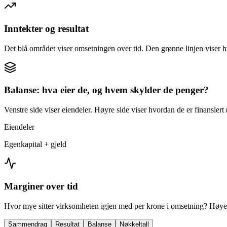
Inntekter og resultat
Det blå området viser omsetningen over tid. Den grønne linjen viser h
Balanse: hva eier de, og hvem skylder de penger?
Venstre side viser eiendeler. Høyre side viser hvordan de er finansiert (
Eiendeler
Egenkapital + gjeld
Marginer over tid
Hvor mye sitter virksomheten igjen med per krone i omsetning? Høyer
Sammendrag
Resultat
Balanse
Nøkkeltall