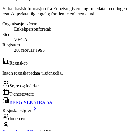
Vi har basisinformasjon fra Enhetsregisteret og rolledata, men ingen
regnskapsdata tilgjengelig for denne enheten ennå.
Organisasjonsform
Enkeltpersonforetak
Sted
VEGA
Registrert
20. februar 1995
Regnskap
Ingen regnskapsdata tilgjengelig.
Styre og ledelse
Tjenesteytere
BERG VEKSTRA SA
Regnskapsfører
Innehaver