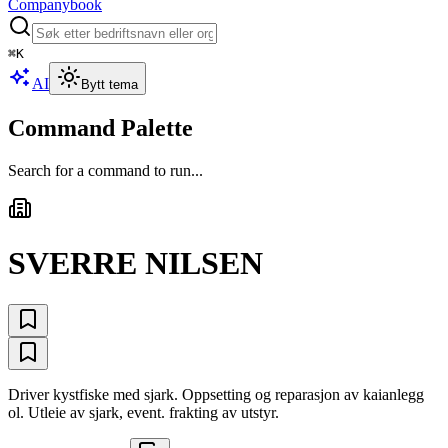
Companybook
⌘
K
AI
Bytt tema
Command Palette
Search for a command to run...
SVERRE NILSEN
Driver kystfiske med sjark. Oppsetting og reparasjon av kaianlegg
ol. Utleie av sjark, event. frakting av utstyr.