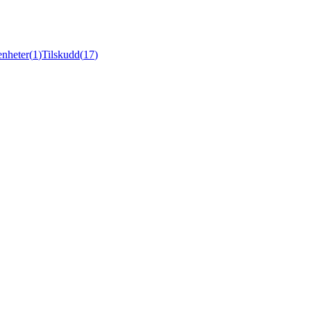
nheter
(
1
)
Tilskudd
(
17
)