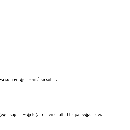
va som er igjen som årsresultat.
egenkapital + gjeld). Totalen er alltid lik på begge sider.