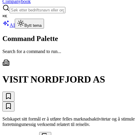
Companybook
⌘
K
AI
Bytt tema
Command Palette
Search for a command to run...
VISIT NORDFJORD AS
Selskapet sitt formål er å utføre felles marknadsaktivitetar og å stimu
forretningsmessig verksemd relatert til reiseliv.