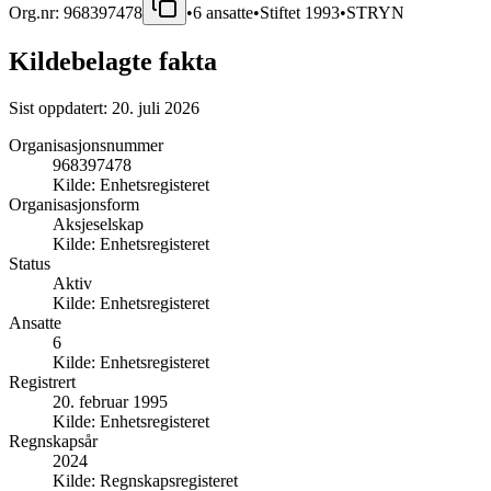
Org.nr:
968397478
•
6
ansatte
•
Stiftet
1993
•
STRYN
Kildebelagte fakta
Sist oppdatert:
20. juli 2026
Organisasjonsnummer
968397478
Kilde:
Enhetsregisteret
Organisasjonsform
Aksjeselskap
Kilde:
Enhetsregisteret
Status
Aktiv
Kilde:
Enhetsregisteret
Ansatte
6
Kilde:
Enhetsregisteret
Registrert
20. februar 1995
Kilde:
Enhetsregisteret
Regnskapsår
2024
Kilde:
Regnskapsregisteret