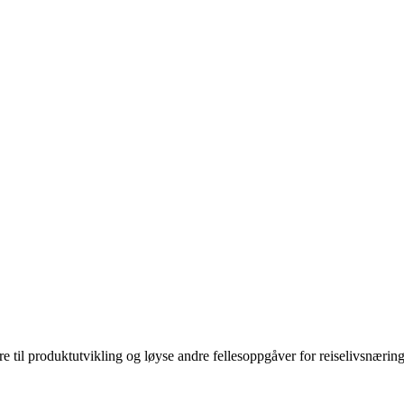
lere til produktutvikling og løyse andre fellesoppgåver for reiselivsnæri