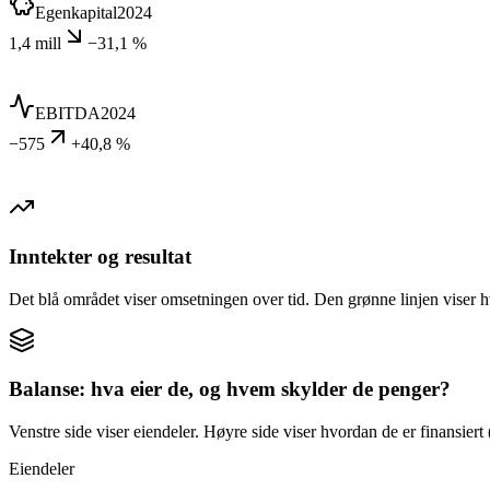
Egenkapital
2024
1,4 mill
−31,1 %
EBITDA
2024
−575
+40,8 %
Inntekter og resultat
Det blå området viser omsetningen over tid. Den grønne linjen viser h
Balanse: hva eier de, og hvem skylder de penger?
Venstre side viser eiendeler. Høyre side viser hvordan de er finansiert (
Eiendeler