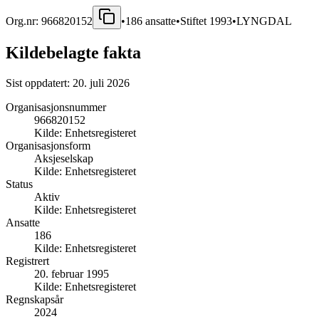
Org.nr:
966820152
•
186
ansatte
•
Stiftet
1993
•
LYNGDAL
Kildebelagte fakta
Sist oppdatert:
20. juli 2026
Organisasjonsnummer
966820152
Kilde:
Enhetsregisteret
Organisasjonsform
Aksjeselskap
Kilde:
Enhetsregisteret
Status
Aktiv
Kilde:
Enhetsregisteret
Ansatte
186
Kilde:
Enhetsregisteret
Registrert
20. februar 1995
Kilde:
Enhetsregisteret
Regnskapsår
2024