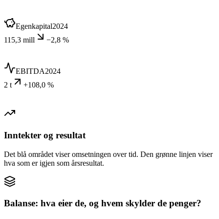
Egenkapital
2024
115,3 mill
−2,8 %
EBITDA
2024
2 t
+108,0 %
Inntekter og resultat
Det blå området viser omsetningen over tid. Den grønne linjen viser
hva som er igjen som årsresultat.
Balanse: hva eier de, og hvem skylder de penger?