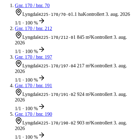
Gnr.
170
/ bnr.
70
Lyngdal
1.1 ha
Kontrollert
3. aug. 2026
4225-170/70-0
1/1 · 100 %
Gnr.
170
/ bnr.
212
Lyngdal
1 845 m²
Kontrollert
3. aug.
4225-170/212-0
2026
1/1 · 100 %
Gnr.
170
/ bnr.
197
Lyngdal
4 217 m²
Kontrollert
3. aug.
4225-170/197-0
2026
1/1 · 100 %
Gnr.
170
/ bnr.
191
Lyngdal
2 924 m²
Kontrollert
3. aug.
4225-170/191-0
2026
1/1 · 100 %
Gnr.
170
/ bnr.
190
Lyngdal
2 903 m²
Kontrollert
3. aug.
4225-170/190-0
2026
1/1 · 100 %