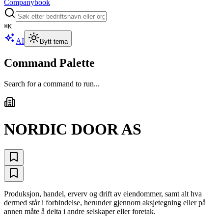
Companybook
⌘
K
AI
Bytt tema
Command Palette
Search for a command to run...
NORDIC DOOR AS
Produksjon, handel, erverv og drift av eiendommer, samt alt hva
dermed står i forbindelse, herunder gjennom aksjetegning eller på
annen måte å delta i andre selskaper eller foretak.