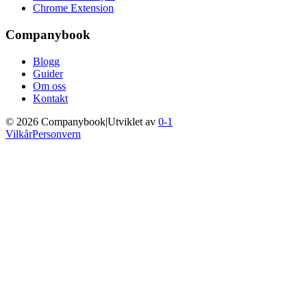
Chrome Extension
Companybook
Blogg
Guider
Om oss
Kontakt
©
2026
Companybook
|
Utviklet av
0-1
Vilkår
Personvern