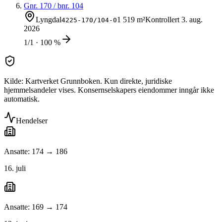
Gnr.
170
/ bnr.
104
Lyngdal
1 519 m²
Kontrollert
3. aug.
4225-170/104-0
2026
1/1 · 100 %
Kilde: Kartverket Grunnboken. Kun direkte, juridiske
hjemmelsandeler vises. Konsernselskapers eiendommer inngår ikke
automatisk.
Hendelser
Ansatte: 174 → 186
16. juli
Ansatte: 169 → 174