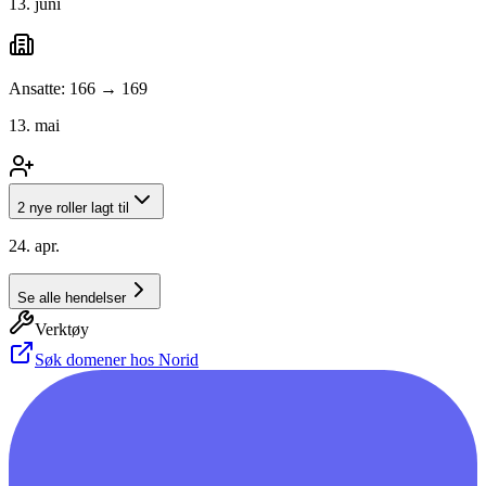
13. juni
Ansatte: 166 → 169
13. mai
2 nye roller lagt til
24. apr.
Se alle hendelser
Verktøy
Søk domener hos Norid