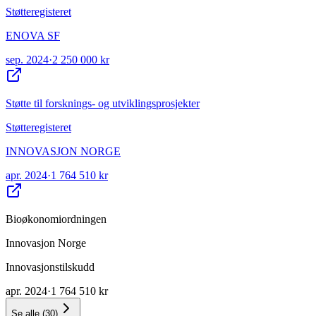
Støtteregisteret
ENOVA SF
sep. 2024
·
2 250 000 kr
Støtte til forsknings- og utviklingsprosjekter
Støtteregisteret
INNOVASJON NORGE
apr. 2024
·
1 764 510 kr
Bioøkonomiordningen
Innovasjon Norge
Innovasjonstilskudd
apr. 2024
·
1 764 510 kr
Se alle
(
30
)