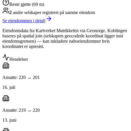
Beste gjette (69 m)
2
andre selskap
er
registrert på samme eiendom
Se eiendommen i detalj
Eiendomsdata fra Kartverket Matrikkelen via Geonorge. Koblingen
baseres på spatial join (selskapets geocodede koordinat ligger inni
eiendomsgrensen) — kan inkludere naboeiendommer hvis
koordinatet er upresist.
Hendelser
Ansatte: 220 → 201
16. juli
Ansatte: 219 → 220
13. juni