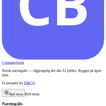
CB
Companybook
Norsk næringsliv — tilgjengelig der din AI jobber. Bygget på åpne
data.
Et prosjekt fra
D&CO
Bytt tema
Bytt tema
Næringsliv