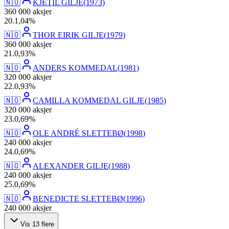
🇳🇴
KJETIL GILJE
(
1973
)
360 000
aksjer
20
.
1,04
%
🇳🇴
THOR EIRIK GILJE
(
1979
)
360 000
aksjer
21
.
0,93
%
🇳🇴
ANDERS KOMMEDAL
(
1981
)
320 000
aksjer
22
.
0,93
%
🇳🇴
CAMILLA KOMMEDAL GILJE
(
1985
)
320 000
aksjer
23
.
0,69
%
🇳🇴
OLE ANDRÉ SLETTEBØ
(
1998
)
240 000
aksjer
24
.
0,69
%
🇳🇴
ALEXANDER GILJE
(
1988
)
240 000
aksjer
25
.
0,69
%
🇳🇴
BENEDICTE SLETTEBØ
(
1996
)
240 000
aksjer
Vis
13
flere