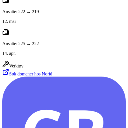
Ansatte: 222 → 219
12. mai
Ansatte: 225 → 222
14. apr.
Verktøy
Søk domener hos Norid