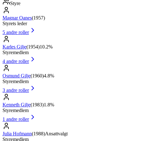
Styre
Magnar Oanes
(
1957
)
Styrets leder
5
andre roller
Karles Gilje
(
1954
)
10.2%
Styremedlem
4
andre roller
Osmund Gilje
(
1960
)
4.8%
Styremedlem
3
andre roller
Kenneth Gilje
(
1983
)
1.8%
Styremedlem
1
andre roller
Julia Hofmann
(
1988
)
Ansattvalgt
Styremedlem