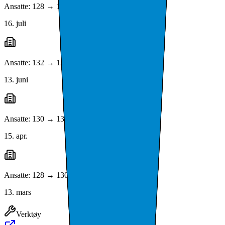
Ansatte: 128 → 130
16. juli
Ansatte: 132 → 128
13. juni
Ansatte: 130 → 132
15. apr.
Ansatte: 128 → 130
13. mars
Verktøy