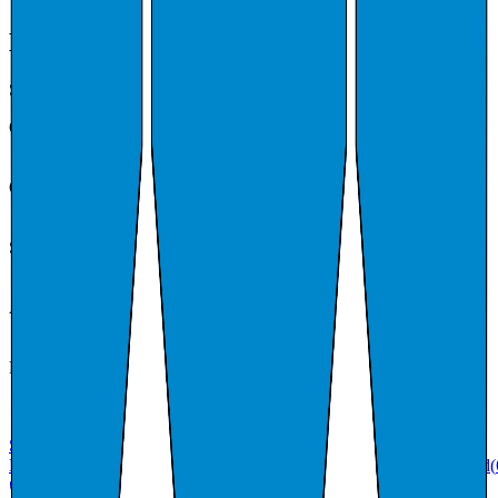
Kildebelagte fakta
Sist oppdatert:
16. juli 2026
Organisasjonsnummer
964979634
Kilde:
Enhetsregisteret
Organisasjonsform
Kommune
Kilde:
Enhetsregisteret
Status
Aktiv
Kilde:
Enhetsregisteret
Ansatte
130
Kilde:
Enhetsregisteret
Registrert
7. juni 1995
Kilde:
Enhetsregisteret
Styre &
Ledelse
(
2
)
Portefølje
(
3
)
Underenheter
(
3
)
Kunder
(
9
)
Anbud
(
3
)
Tilskudd
(