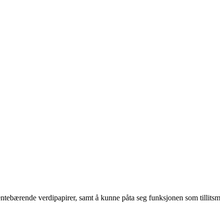
ntebærende verdipapirer, samt å kunne påta seg funksjonen som tillitsma