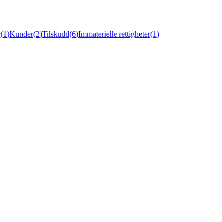
r
(
1
)
Kunder
(
2
)
Tilskudd
(
6
)
Immaterielle rettigheter
(
1
)