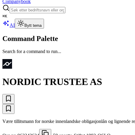
Companybook
⌘
K
AI
Bytt tema
Command Palette
Search for a command to run...
NORDIC TRUSTEE AS
Være tillitsmann for norske innenlandske obligasjonlån og lignende re