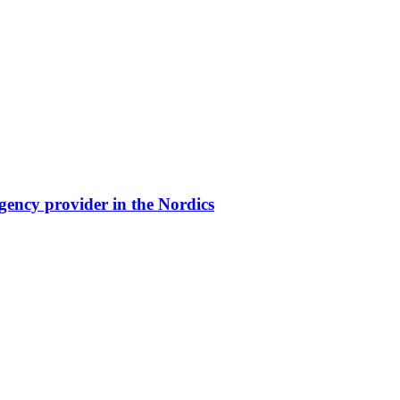
gency provider in the Nordics