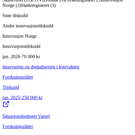
Norge
(
3
)
Støtteregisteret
(
3
)
Siste tilskudd
Andre innovasjonstilskudd
Innovasjon Norge
Innovasjonstilskudd
jan. 2026
·
70 000 kr
Innovasjon og digitalisering i legevakten
Forskningsrådet
Tilskudd
jan. 2025
·
250 000 kr
Situasjonsbetinget Varsel
Forskningsrådet