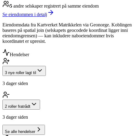
5
andre selskap
er
registrert på samme eiendom
Se eiendommen i detalj
Eiendomsdata fra Kartverket Matrikkelen via Geonorge. Koblingen
baseres på spatial join (selskapets geocodede koordinat ligger inni
eiendomsgrensen) — kan inkludere naboeiendommer hvis
koordinatet er upresist.
Hendelser
3 nye roller lagt til
3 dager siden
2 roller fratrådt
3 dager siden
Se alle hendelser