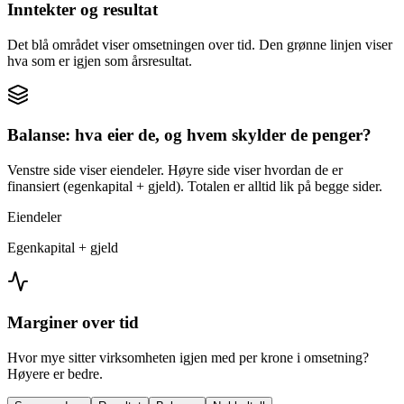
Inntekter og resultat
Det blå området viser omsetningen over tid. Den grønne linjen viser
hva som er igjen som årsresultat.
Balanse: hva eier de, og hvem skylder de penger?
Venstre side viser eiendeler. Høyre side viser hvordan de er
finansiert (egenkapital + gjeld). Totalen er alltid lik på begge sider.
Eiendeler
Egenkapital + gjeld
Marginer over tid
Hvor mye sitter virksomheten igjen med per krone i omsetning?
Høyere er bedre.