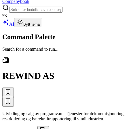
Companybook
⌘
K
AI
Bytt tema
Command Palette
Search for a command to run...
REWIND AS
Utvikling og salg av programvare. Tjenester for dekommisjonering,
resirkulering og bærekraftrapportering til vindindustrien.