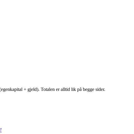
egenkapital + gjeld). Totalen er alltid lik på begge sider.
F