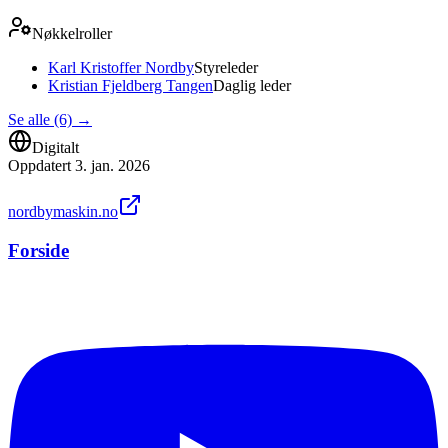
Nøkkelroller
Karl Kristoffer Nordby
Styreleder
Kristian Fjeldberg Tangen
Daglig leder
Se alle (6)
→
Digitalt
Oppdatert
3. jan. 2026
nordbymaskin.no
Forside