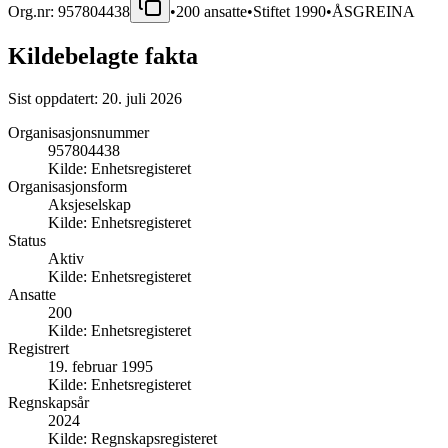
Org.nr:
957804438
•
200
ansatte
•
Stiftet
1990
•
ÅSGREINA
Kildebelagte fakta
Sist oppdatert:
20. juli 2026
Organisasjonsnummer
957804438
Kilde:
Enhetsregisteret
Organisasjonsform
Aksjeselskap
Kilde:
Enhetsregisteret
Status
Aktiv
Kilde:
Enhetsregisteret
Ansatte
200
Kilde:
Enhetsregisteret
Registrert
19. februar 1995
Kilde:
Enhetsregisteret
Regnskapsår
2024
Kilde:
Regnskapsregisteret