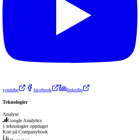
youtube
facebook
linkedin
Teknologier
Analyse
Google Analytics
1
teknologier
oppdaget
Kun på Companybook