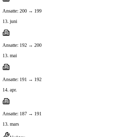
Ansatte: 200 → 199
13. juni
Ansatte: 192 → 200
13. mai
Ansatte: 191 → 192
14. apr.
Ansatte: 187 → 191
13. mars