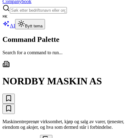
Companybook
⌘
K
AI
Bytt tema
Command Palette
Search for a command to run...
NORDBY MASKIN AS
Maskinentreprenør virksomhet, kjøp og salg av varer, tjenester,
eiendom og aksjer, og hva som dermed står i forbindelse.