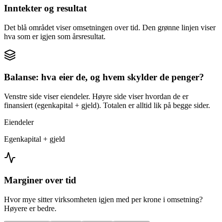
Inntekter og resultat
Det blå området viser omsetningen over tid. Den grønne linjen viser
hva som er igjen som årsresultat.
Balanse: hva eier de, og hvem skylder de penger?
Venstre side viser eiendeler. Høyre side viser hvordan de er
finansiert (egenkapital + gjeld). Totalen er alltid lik på begge sider.
Eiendeler
Egenkapital + gjeld
Marginer over tid
Hvor mye sitter virksomheten igjen med per krone i omsetning?
Høyere er bedre.