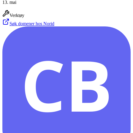
13. mai
Verktøy
Søk domener hos Norid
CB