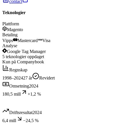
contact
Teknologier
Plattform
Magento
Betaling
Vipps
Mastercard
Visa
Analyse
Google Tag Manager
5
teknologier
oppdaget
Kun på Companybook
Regnskap
1998–2024
27
år
Revidert
Omsetning
2024
180,5 mill
+1,2 %
Driftsresultat
2024
6,4 mill
−24,5 %