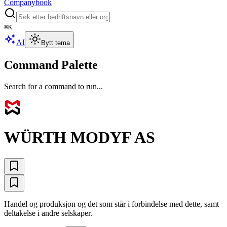
Companybook
⌘
K
AI
Bytt tema
Command Palette
Search for a command to run...
WÜRTH MODYF AS
Handel og produksjon og det som står i forbindelse med dette, samt
deltakelse i andre selskaper.