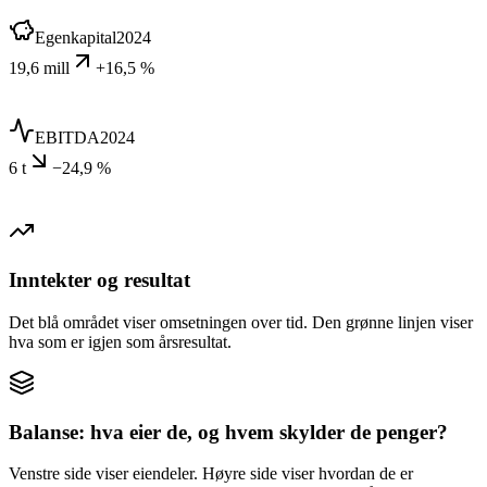
Egenkapital
2024
19,6 mill
+16,5 %
EBITDA
2024
6 t
−24,9 %
Inntekter og resultat
Det blå området viser omsetningen over tid. Den grønne linjen viser
hva som er igjen som årsresultat.
Balanse: hva eier de, og hvem skylder de penger?
Venstre side viser eiendeler. Høyre side viser hvordan de er