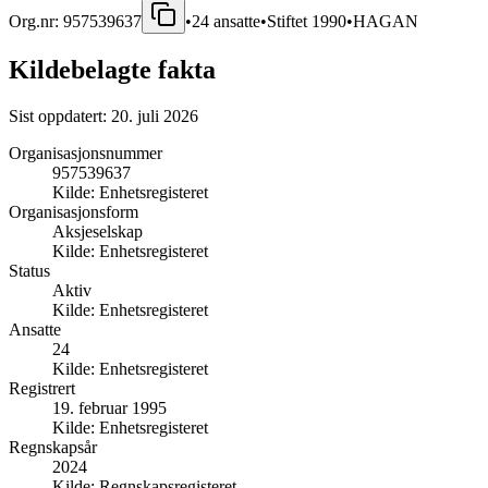
Org.nr:
957539637
•
24
ansatte
•
Stiftet
1990
•
HAGAN
Kildebelagte fakta
Sist oppdatert:
20. juli 2026
Organisasjonsnummer
957539637
Kilde:
Enhetsregisteret
Organisasjonsform
Aksjeselskap
Kilde:
Enhetsregisteret
Status
Aktiv
Kilde:
Enhetsregisteret
Ansatte
24
Kilde:
Enhetsregisteret
Registrert
19. februar 1995
Kilde:
Enhetsregisteret
Regnskapsår
2024
Kilde:
Regnskapsregisteret