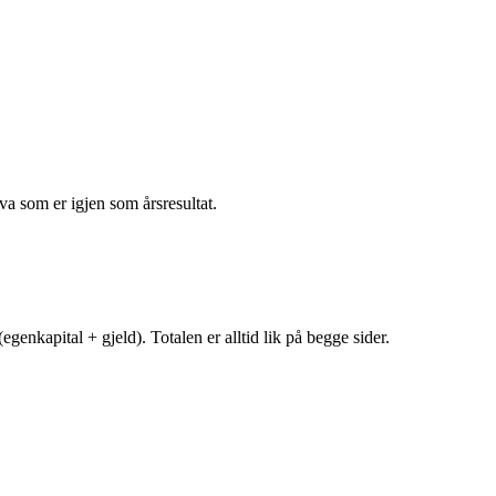
va som er igjen som årsresultat.
egenkapital + gjeld). Totalen er alltid lik på begge sider.