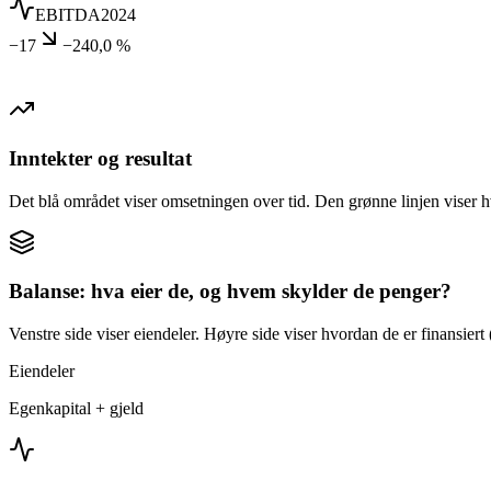
EBITDA
2024
−17
−240,0 %
Inntekter og resultat
Det blå området viser omsetningen over tid. Den grønne linjen viser h
Balanse: hva eier de, og hvem skylder de penger?
Venstre side viser eiendeler. Høyre side viser hvordan de er finansiert (
Eiendeler
Egenkapital + gjeld