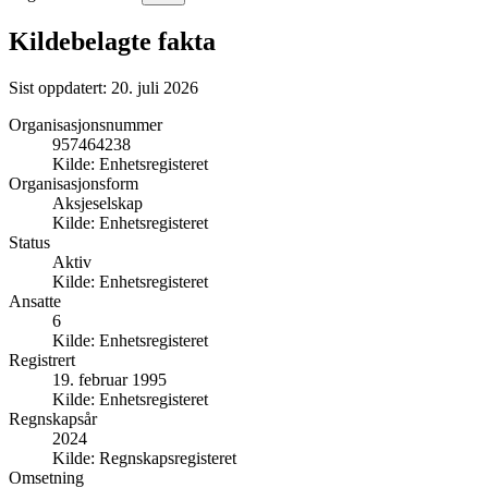
Kildebelagte fakta
Sist oppdatert:
20. juli 2026
Organisasjonsnummer
957464238
Kilde:
Enhetsregisteret
Organisasjonsform
Aksjeselskap
Kilde:
Enhetsregisteret
Status
Aktiv
Kilde:
Enhetsregisteret
Ansatte
6
Kilde:
Enhetsregisteret
Registrert
19. februar 1995
Kilde:
Enhetsregisteret
Regnskapsår
2024
Kilde:
Regnskapsregisteret
Omsetning