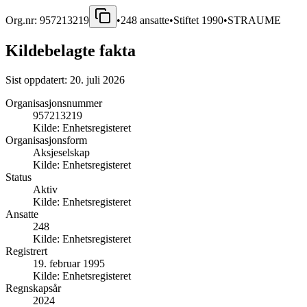
Org.nr:
957213219
•
248
ansatte
•
Stiftet
1990
•
STRAUME
Kildebelagte fakta
Sist oppdatert:
20. juli 2026
Organisasjonsnummer
957213219
Kilde:
Enhetsregisteret
Organisasjonsform
Aksjeselskap
Kilde:
Enhetsregisteret
Status
Aktiv
Kilde:
Enhetsregisteret
Ansatte
248
Kilde:
Enhetsregisteret
Registrert
19. februar 1995
Kilde:
Enhetsregisteret
Regnskapsår
2024