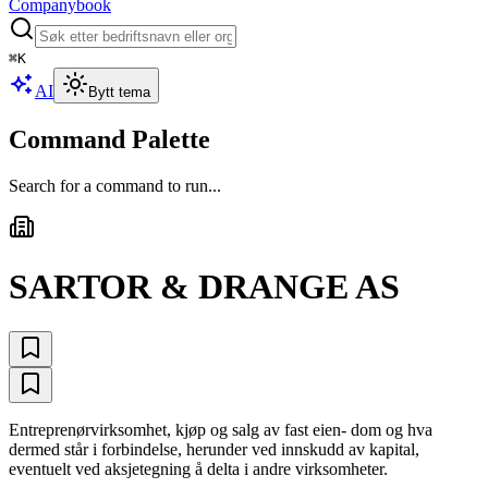
Companybook
⌘
K
AI
Bytt tema
Command Palette
Search for a command to run...
SARTOR & DRANGE AS
Entreprenørvirksomhet, kjøp og salg av fast eien- dom og hva
dermed står i forbindelse, herunder ved innskudd av kapital,
eventuelt ved aksjetegning å delta i andre virksomheter.