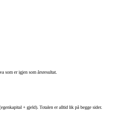
va som er igjen som årsresultat.
egenkapital + gjeld). Totalen er alltid lik på begge sider.