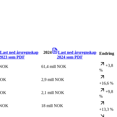
Last ned årsregnskap
2024
Last ned årsregnskap
Endring
2023
som PDF
2024
som PDF
+3,8
l NOK
61,4 mill NOK
%
 NOK
2,9 mill NOK
+16,6 %
+9,8
 NOK
2,1 mill NOK
%
l NOK
18 mill NOK
+13,3 %