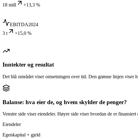
18 mill
+13,3 %
EBITDA
2024
3 t
+15,0 %
Inntekter og resultat
Det blå området viser omsetningen over tid. Den grønne linjen viser h
Balanse: hva eier de, og hvem skylder de penger?
Venstre side viser eiendeler. Høyre side viser hvordan de er finansiert (
Eiendeler
Egenkapital + gjeld