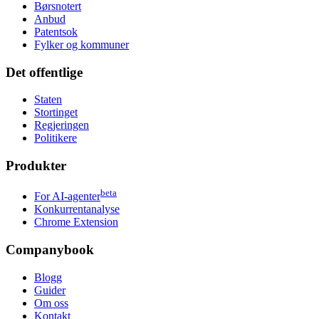
Børsnotert
Anbud
Patentsok
Fylker og kommuner
Det offentlige
Staten
Stortinget
Regjeringen
Politikere
Produkter
beta
For AI-agenter
Konkurrentanalyse
Chrome Extension
Companybook
Blogg
Guider
Om oss
Kontakt