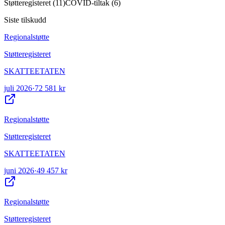
Støtteregisteret
(
11
)
COVID-tiltak
(
6
)
Siste tilskudd
Regionalstøtte
Støtteregisteret
SKATTEETATEN
juli 2026
·
72 581 kr
Regionalstøtte
Støtteregisteret
SKATTEETATEN
juni 2026
·
49 457 kr
Regionalstøtte
Støtteregisteret