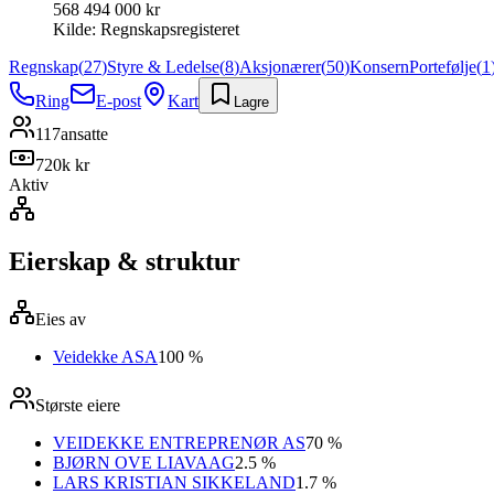
568 494 000 kr
Kilde:
Regnskapsregisteret
Regnskap
(
27
)
Styre & Ledelse
(
8
)
Aksjonærer
(
50
)
Konsern
Portefølje
(
1
Ring
E-post
Kart
Lagre
117
ansatte
720k kr
Aktiv
Eierskap & struktur
Eies av
Veidekke ASA
100 %
Største eiere
VEIDEKKE ENTREPRENØR AS
70 %
BJØRN OVE LIAVAAG
2.5 %
LARS KRISTIAN SIKKELAND
1.7 %