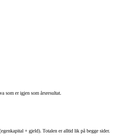
va som er igjen som årsresultat.
egenkapital + gjeld). Totalen er alltid lik på begge sider.