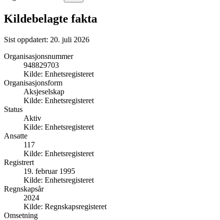
Kildebelagte fakta
Sist oppdatert:
20. juli 2026
Organisasjonsnummer
948829703
Kilde:
Enhetsregisteret
Organisasjonsform
Aksjeselskap
Kilde:
Enhetsregisteret
Status
Aktiv
Kilde:
Enhetsregisteret
Ansatte
117
Kilde:
Enhetsregisteret
Registrert
19. februar 1995
Kilde:
Enhetsregisteret
Regnskapsår
2024
Kilde:
Regnskapsregisteret
Omsetning