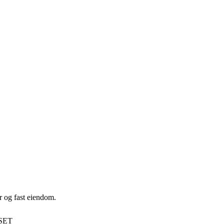
r og fast eiendom.
SET