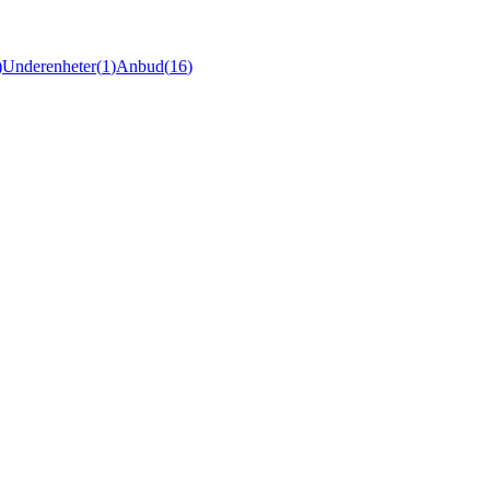
)
Underenheter
(
1
)
Anbud
(
16
)