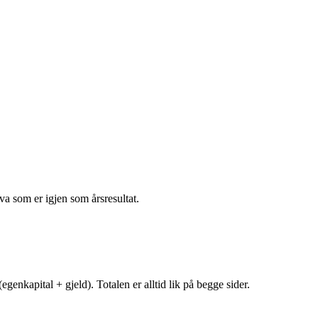
va som er igjen som årsresultat.
egenkapital + gjeld). Totalen er alltid lik på begge sider.