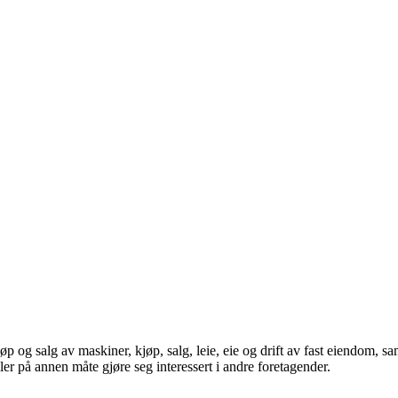
 og salg av maskiner, kjøp, salg, leie, eie og drift av fast eiendom, sam
er på annen måte gjøre seg interessert i andre foretagender.