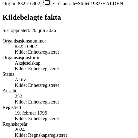
Org.nr:
832516902
•
252
ansatte
•
Stiftet
1982
•
HALDEN
Kildebelagte fakta
Sist oppdatert:
20. juli 2026
Organisasjonsnummer
832516902
Kilde:
Enhetsregisteret
Organisasjonsform
Aksjeselskap
Kilde:
Enhetsregisteret
Status
Aktiv
Kilde:
Enhetsregisteret
Ansatte
252
Kilde:
Enhetsregisteret
Registrert
19. februar 1995
Kilde:
Enhetsregisteret
Regnskapsår
2024
Kilde:
Regnskapsregisteret