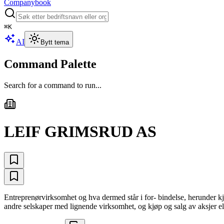
Companybook
⌘
K
AI
Bytt tema
Command Palette
Search for a command to run...
LEIF GRIMSRUD AS
Entreprenørvirksomhet og hva dermed står i for- bindelse, herunder kjøp
andre selskaper med lignende virksomhet, og kjøp og salg av aksjer ell