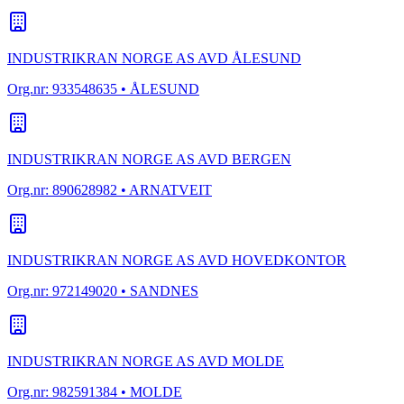
INDUSTRIKRAN NORGE AS AVD ÅLESUND
Org.nr:
933548635
• ÅLESUND
INDUSTRIKRAN NORGE AS AVD BERGEN
Org.nr:
890628982
• ARNATVEIT
INDUSTRIKRAN NORGE AS AVD HOVEDKONTOR
Org.nr:
972149020
• SANDNES
INDUSTRIKRAN NORGE AS AVD MOLDE
Org.nr:
982591384
• MOLDE