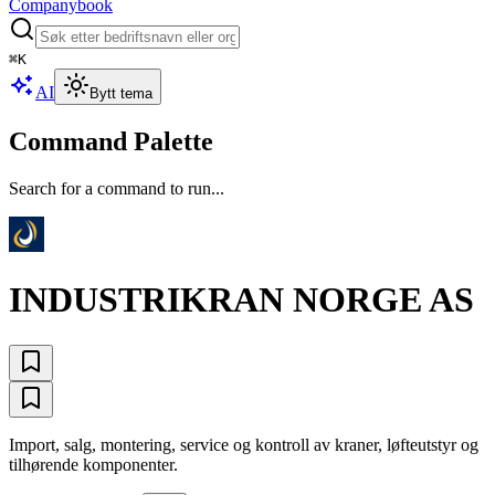
Companybook
⌘
K
AI
Bytt tema
Command Palette
Search for a command to run...
INDUSTRIKRAN NORGE AS
Import, salg, montering, service og kontroll av kraner, løfteutstyr og
tilhørende komponenter.