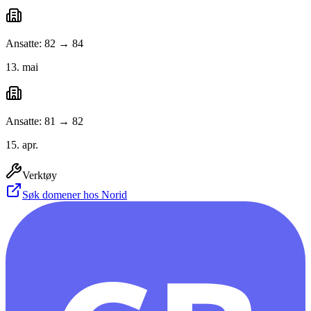
Ansatte: 82 → 84
13. mai
Ansatte: 81 → 82
15. apr.
Verktøy
Søk domener hos Norid