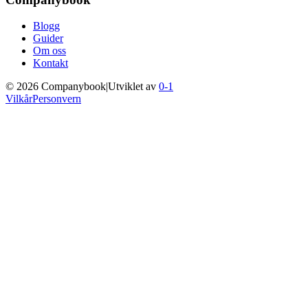
Blogg
Guider
Om oss
Kontakt
©
2026
Companybook
|
Utviklet av
0-1
Vilkår
Personvern