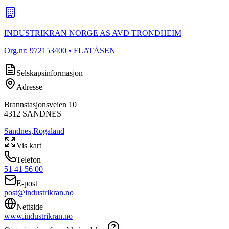
INDUSTRIKRAN NORGE AS AVD TRONDHEIM
Org.nr:
972153400
• FLATÅSEN
Selskapsinformasjon
Adresse
Brannstasjonsveien 10
4312
SANDNES
Sandnes
,
Rogaland
Vis kart
Telefon
51 41 56 00
E-post
post@industrikran.no
Nettside
www.industrikran.no