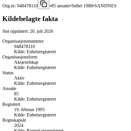
Org.nr:
948478110
•
85
ansatte
•
Stiftet
1988
•
SANDNES
Kildebelagte fakta
Sist oppdatert:
20. juli 2026
Organisasjonsnummer
948478110
Kilde:
Enhetsregisteret
Organisasjonsform
Aksjeselskap
Kilde:
Enhetsregisteret
Status
Aktiv
Kilde:
Enhetsregisteret
Ansatte
85
Kilde:
Enhetsregisteret
Registrert
19. februar 1995
Kilde:
Enhetsregisteret
Regnskapsår
2024
Kilde:
Regnskapsregisteret