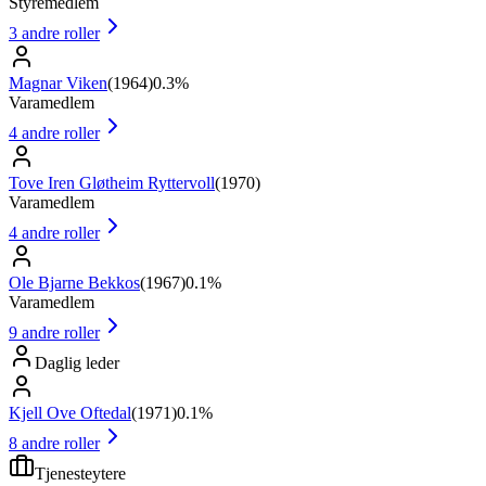
Styremedlem
3
andre roller
Magnar Viken
(
1964
)
0.3%
Varamedlem
4
andre roller
Tove Iren Gløtheim Ryttervoll
(
1970
)
Varamedlem
4
andre roller
Ole Bjarne Bekkos
(
1967
)
0.1%
Varamedlem
9
andre roller
Daglig leder
Kjell Ove Oftedal
(
1971
)
0.1%
8
andre roller
Tjenesteytere