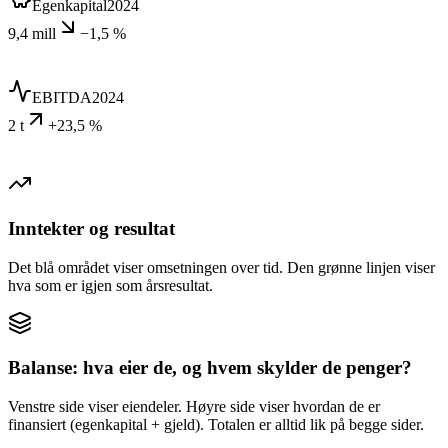
Egenkapital
2024
9,4 mill
−1,5 %
EBITDA
2024
2 t
+23,5 %
Inntekter og resultat
Det blå området viser omsetningen over tid. Den grønne linjen viser
hva som er igjen som årsresultat.
Balanse: hva eier de, og hvem skylder de penger?
Venstre side viser eiendeler. Høyre side viser hvordan de er
finansiert (egenkapital + gjeld). Totalen er alltid lik på begge sider.