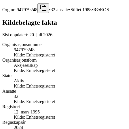
Org.nr:
947979248
•
32
ansatte
•
Stiftet
1988
•
RØROS
Kildebelagte fakta
Sist oppdatert:
20. juli 2026
Organisasjonsnummer
947979248
Kilde:
Enhetsregisteret
Organisasjonsform
Aksjeselskap
Kilde:
Enhetsregisteret
Status
Aktiv
Kilde:
Enhetsregisteret
Ansatte
32
Kilde:
Enhetsregisteret
Registrert
12. mars 1995
Kilde:
Enhetsregisteret
Regnskapsår
2024