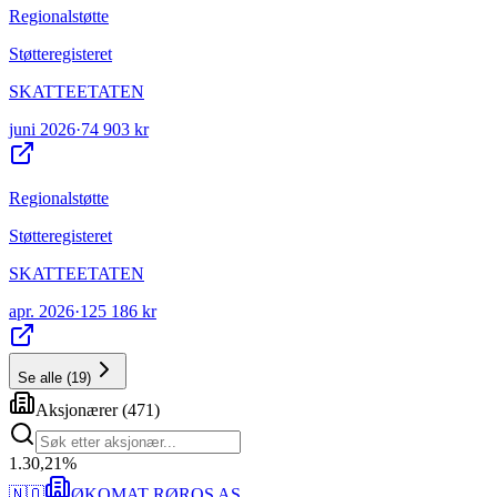
Regionalstøtte
Støtteregisteret
SKATTEETATEN
juni 2026
·
74 903 kr
Regionalstøtte
Støtteregisteret
SKATTEETATEN
apr. 2026
·
125 186 kr
Se alle
(
19
)
Aksjonærer
(
471
)
1
.
30,21
%
🇳🇴
ØKOMAT RØROS AS