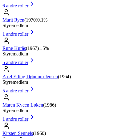
6
andre roller
Marit Ryen
(
1970
)
0.1%
Styremedlem
1
andre roller
Rune Kurås
(
1967
)
1.5%
Styremedlem
5
andre roller
Axel Erling Dønnum Jensen
(
1964
)
Styremedlem
5
andre roller
Maren Kveen Løken
(
1986
)
Styremedlem
1
andre roller
Kirsten Sennels
(
1960
)