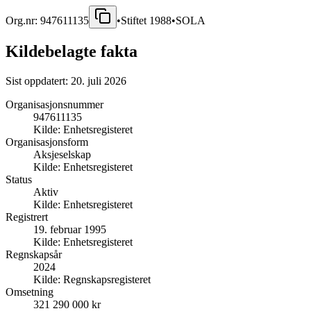
Org.nr:
947611135
•
Stiftet
1988
•
SOLA
Kildebelagte fakta
Sist oppdatert:
20. juli 2026
Organisasjonsnummer
947611135
Kilde:
Enhetsregisteret
Organisasjonsform
Aksjeselskap
Kilde:
Enhetsregisteret
Status
Aktiv
Kilde:
Enhetsregisteret
Registrert
19. februar 1995
Kilde:
Enhetsregisteret
Regnskapsår
2024
Kilde:
Regnskapsregisteret
Omsetning
321 290 000 kr