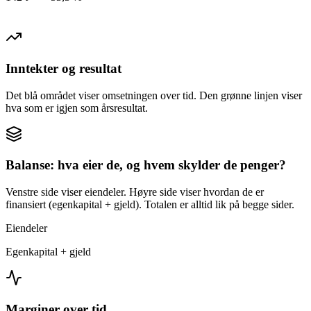
Inntekter og resultat
Det blå området viser omsetningen over tid. Den grønne linjen viser
hva som er igjen som årsresultat.
Balanse: hva eier de, og hvem skylder de penger?
Venstre side viser eiendeler. Høyre side viser hvordan de er
finansiert (egenkapital + gjeld). Totalen er alltid lik på begge sider.
Eiendeler
Egenkapital + gjeld
Marginer over tid