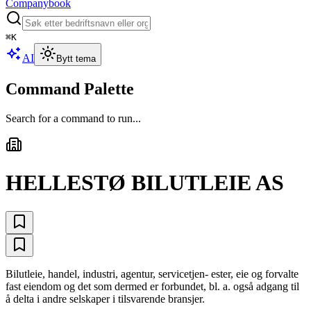
Companybook
⌘
K
AI
Bytt tema
Command Palette
Search for a command to run...
HELLESTØ BILUTLEIE AS
Bilutleie, handel, industri, agentur, servicetjen- ester, eie og forvalte
fast eiendom og det som dermed er forbundet, bl. a. også adgang til
å delta i andre selskaper i tilsvarende bransjer.