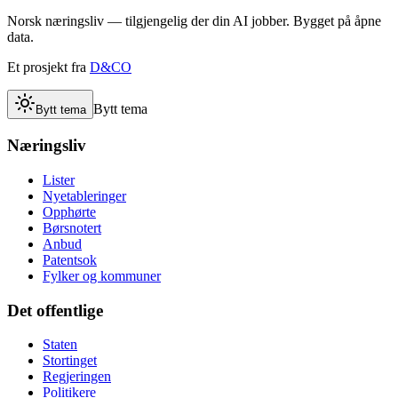
Norsk næringsliv — tilgjengelig der din AI jobber. Bygget på åpne
data.
Et prosjekt fra
D&CO
Bytt tema
Bytt tema
Næringsliv
Lister
Nyetableringer
Opphørte
Børsnotert
Anbud
Patentsok
Fylker og kommuner
Det offentlige
Staten
Stortinget
Regjeringen
Politikere