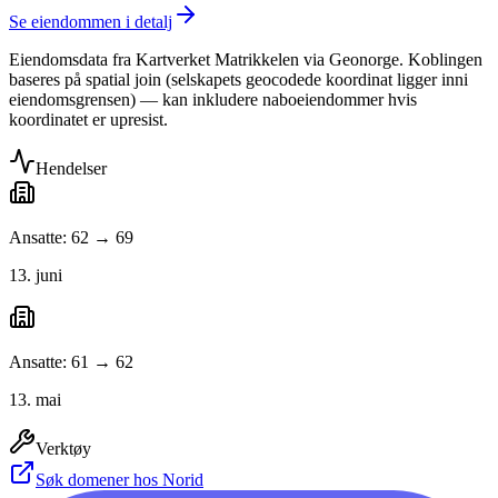
Se eiendommen i detalj
Eiendomsdata fra Kartverket Matrikkelen via Geonorge. Koblingen
baseres på spatial join (selskapets geocodede koordinat ligger inni
eiendomsgrensen) — kan inkludere naboeiendommer hvis
koordinatet er upresist.
Hendelser
Ansatte: 62 → 69
13. juni
Ansatte: 61 → 62
13. mai
Verktøy
Søk domener hos Norid