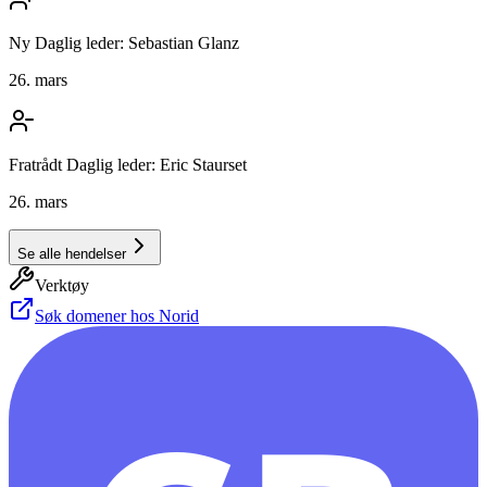
Ny Daglig leder: Sebastian Glanz
26. mars
Fratrådt Daglig leder: Eric Staurset
26. mars
Se alle hendelser
Verktøy
Søk domener hos Norid