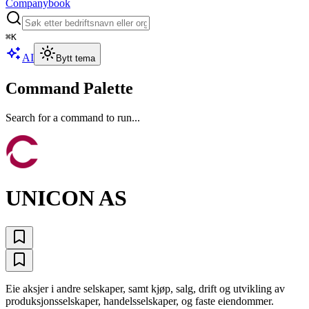
Companybook
⌘
K
AI
Bytt tema
Command Palette
Search for a command to run...
UNICON AS
Eie aksjer i andre selskaper, samt kjøp, salg, drift og utvikling av
produksjonsselskaper, handelsselskaper, og faste eiendommer.