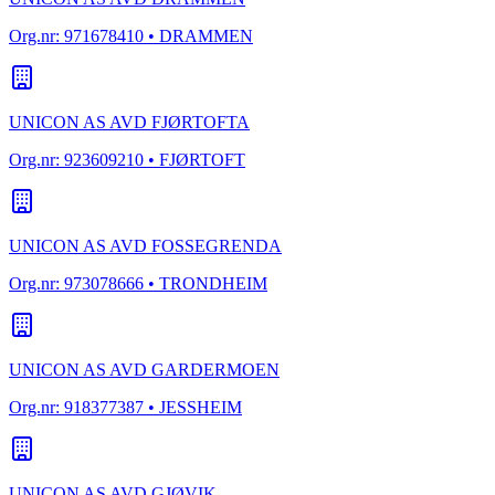
Org.nr:
971678410
• DRAMMEN
UNICON AS AVD FJØRTOFTA
Org.nr:
923609210
• FJØRTOFT
UNICON AS AVD FOSSEGRENDA
Org.nr:
973078666
• TRONDHEIM
UNICON AS AVD GARDERMOEN
Org.nr:
918377387
• JESSHEIM
UNICON AS AVD GJØVIK