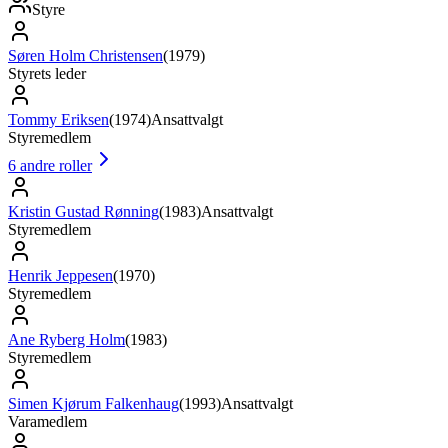
Styre
Søren Holm Christensen
(
1979
)
Styrets leder
Tommy Eriksen
(
1974
)
Ansattvalgt
Styremedlem
6
andre roller
Kristin Gustad Rønning
(
1983
)
Ansattvalgt
Styremedlem
Henrik Jeppesen
(
1970
)
Styremedlem
Ane Ryberg Holm
(
1983
)
Styremedlem
Simen Kjørum Falkenhaug
(
1993
)
Ansattvalgt
Varamedlem