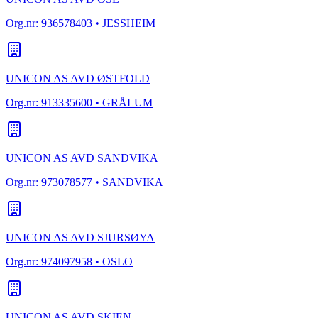
Org.nr:
936578403
• JESSHEIM
UNICON AS AVD ØSTFOLD
Org.nr:
913335600
• GRÅLUM
UNICON AS AVD SANDVIKA
Org.nr:
973078577
• SANDVIKA
UNICON AS AVD SJURSØYA
Org.nr:
974097958
• OSLO
UNICON AS AVD SKIEN