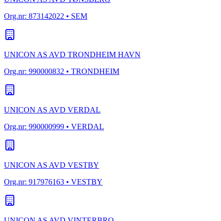
Org.nr:
873142022
• SEM
UNICON AS AVD TRONDHEIM HAVN
Org.nr:
990000832
• TRONDHEIM
UNICON AS AVD VERDAL
Org.nr:
990000999
• VERDAL
UNICON AS AVD VESTBY
Org.nr:
917976163
• VESTBY
UNICON AS AVD VINTERBRO