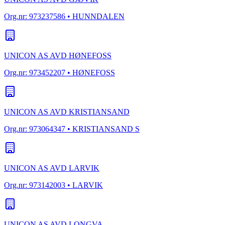
Org.nr:
973237586
• HUNNDALEN
UNICON AS AVD HØNEFOSS
Org.nr:
973452207
• HØNEFOSS
UNICON AS AVD KRISTIANSAND
Org.nr:
973064347
• KRISTIANSAND S
UNICON AS AVD LARVIK
Org.nr:
973142003
• LARVIK
UNICON AS AVD LONGVA