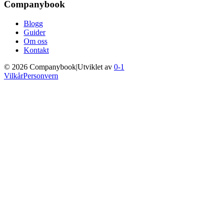
Companybook
Blogg
Guider
Om oss
Kontakt
©
2026
Companybook
|
Utviklet av
0-1
Vilkår
Personvern