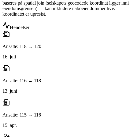
baseres på spatial join (selskapets geocodede koordinat ligger inni
eiendomsgrensen) — kan inkludere naboeiendommer hvis
koordinatet er upresist.
Hendelser
Ansatte: 118 → 120
16. juli
Ansatte: 116 → 118
13. juni
Ansatte: 115 → 116
15. apr.