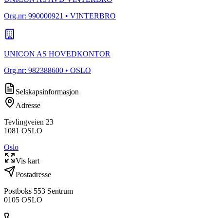
Org.nr:
990000921
• VINTERBRO
UNICON AS HOVEDKONTOR
Org.nr:
982388600
• OSLO
Selskapsinformasjon
Adresse
Tevlingveien 23
1081
OSLO
Oslo
Vis kart
Postadresse
Postboks 553 Sentrum
0105
OSLO