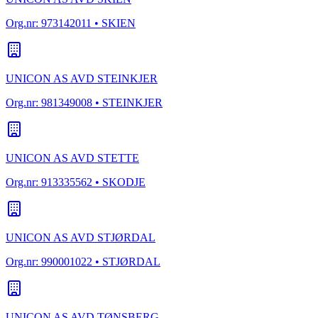
Org.nr:
973142011
• SKIEN
UNICON AS AVD STEINKJER
Org.nr:
981349008
• STEINKJER
UNICON AS AVD STETTE
Org.nr:
913335562
• SKODJE
UNICON AS AVD STJØRDAL
Org.nr:
990001022
• STJØRDAL
UNICON AS AVD TØNSBERG