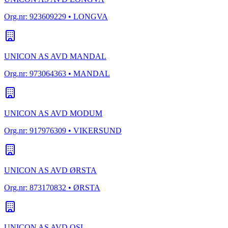
Org.nr:
923609229
• LONGVA
UNICON AS AVD MANDAL
Org.nr:
973064363
• MANDAL
UNICON AS AVD MODUM
Org.nr:
917976309
• VIKERSUND
UNICON AS AVD ØRSTA
Org.nr:
873170832
• ØRSTA
UNICON AS AVD OSL