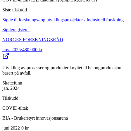
Siste tilskudd
Støtte til forsknings- og utviklingsprosjekter - Industriell forskning
Støtteregisteret
NORGES FORSKNINGSRÅD
nov. 2025
·
480 000 kr
Utvikling av prosesser og produkter knyttet til betongproduksjon
basert på avfall.
Skattefunn
jan. 2024
Tilskudd
COVID-tiltak
BIA - Brukerstyrt innovasjonsarena
juni 2022
·
0 kr