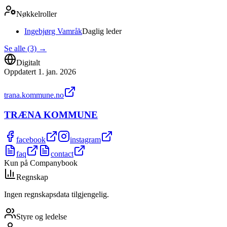
Nøkkelroller
Ingebjørg Vamråk
Daglig leder
Se alle (3)
→
Digitalt
Oppdatert
1. jan. 2026
trana.kommune.no
TRÆNA KOMMUNE
facebook
instagram
faq
contact
Kun på Companybook
Regnskap
Ingen regnskapsdata tilgjengelig.
Styre og ledelse