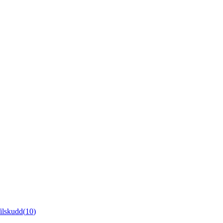
ilskudd
(
10
)