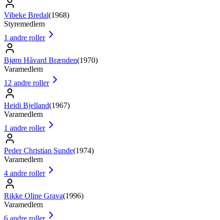
Vibeke Bredal
(
1968
)
Styremedlem
1
andre roller
Bjørn Håvard Brænden
(
1970
)
Varamedlem
12
andre roller
Heidi Bjelland
(
1967
)
Varamedlem
1
andre roller
Peder Christian Sunde
(
1974
)
Varamedlem
4
andre roller
Rikke Oline Grava
(
1996
)
Varamedlem
6
andre roller