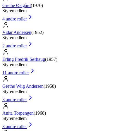
Grethe Østgård
(
1970
)
Styremedlem
4
andre roller
Vidar Andersen
(
1952
)
Styremedlem
2
andre roller
Erling Fredrik Sørhaug
(
1957
)
Styremedlem
11
andre roller
Grethe Wiig Andersen
(
1958
)
Styremedlem
3
andre roller
Anita Torpengen
(
1968
)
Styremedlem
3
andre roller