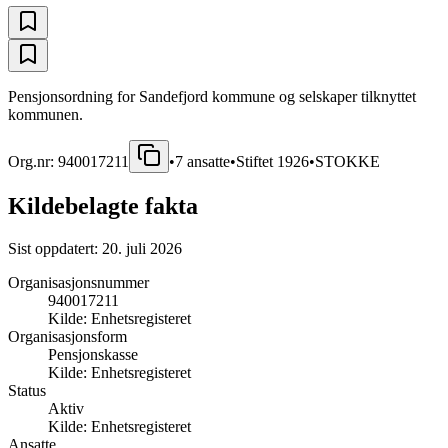
Pensjonsordning for Sandefjord kommune og selskaper tilknyttet
kommunen.
Org.nr:
940017211
•
7
ansatte
•
Stiftet
1926
•
STOKKE
Kildebelagte fakta
Sist oppdatert:
20. juli 2026
Organisasjonsnummer
940017211
Kilde:
Enhetsregisteret
Organisasjonsform
Pensjonskasse
Kilde:
Enhetsregisteret
Status
Aktiv
Kilde:
Enhetsregisteret
Ansatte