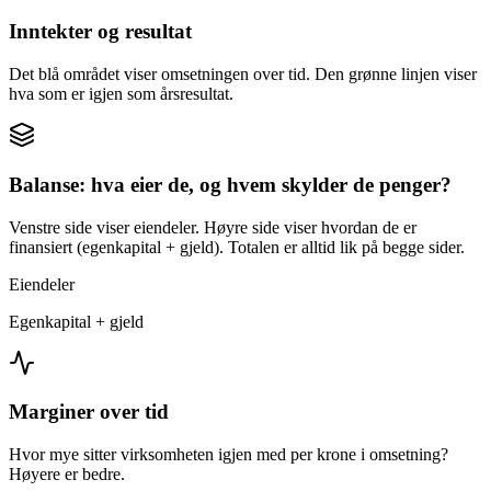
Inntekter og resultat
Det blå området viser omsetningen over tid. Den grønne linjen viser
hva som er igjen som årsresultat.
Balanse: hva eier de, og hvem skylder de penger?
Venstre side viser eiendeler. Høyre side viser hvordan de er
finansiert (egenkapital + gjeld). Totalen er alltid lik på begge sider.
Eiendeler
Egenkapital + gjeld
Marginer over tid
Hvor mye sitter virksomheten igjen med per krone i omsetning?
Høyere er bedre.