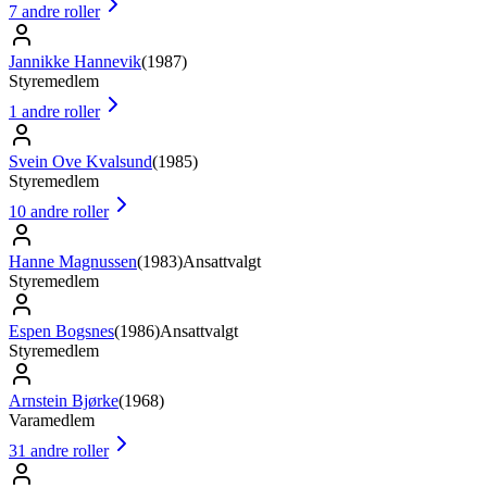
7
andre roller
Jannikke Hannevik
(
1987
)
Styremedlem
1
andre roller
Svein Ove Kvalsund
(
1985
)
Styremedlem
10
andre roller
Hanne Magnussen
(
1983
)
Ansattvalgt
Styremedlem
Espen Bogsnes
(
1986
)
Ansattvalgt
Styremedlem
Arnstein Bjørke
(
1968
)
Varamedlem
31
andre roller