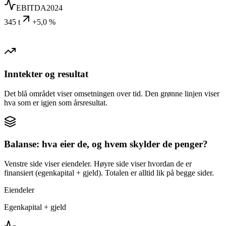
EBITDA
2024
345 t
+5,0 %
Inntekter og resultat
Det blå området viser omsetningen over tid. Den grønne linjen viser
hva som er igjen som årsresultat.
Balanse: hva eier de, og hvem skylder de penger?
Venstre side viser eiendeler. Høyre side viser hvordan de er
finansiert (egenkapital + gjeld). Totalen er alltid lik på begge sider.
Eiendeler
Egenkapital + gjeld