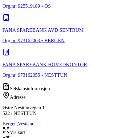
Org.nr:
925519189
• OS
FANA SPAREBANK AVD SENTRUM
Org.nr:
973162063
• BERGEN
FANA SPAREBANK HOVEDKONTOR
Org.nr:
973162055
• NESTTUN
Selskapsinformasjon
Adresse
Østre Nesttunvegen 1
5221
NESTTUN
Bergen
,
Vestland
Vis kart