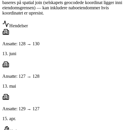
baseres på spatial join (selskapets geocodede koordinat ligger inni
eiendomsgrensen) — kan inkludere naboeiendommer hvis
koordinatet er upresist.
Hendelser
Ansatte: 128 → 130
13. juni
Ansatte: 127 → 128
13. mai
Ansatte: 129 → 127
15. apr.