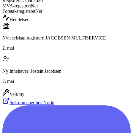
Registrert
2. mai 2026
MVA-registrert
Nei
Foretaksregisteret
Nei
Hendelser
Nytt selskap registrert: JACOBSEN MULTISERVICE
2. mai
Ny Innehaver: Jostein Jacobsen
2. mai
Verktøy
Søk domener hos Norid