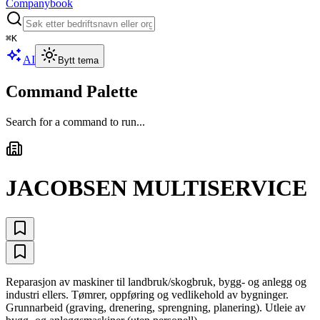
Companybook
⌘
K
AI
Bytt tema
Command Palette
Search for a command to run...
JACOBSEN MULTISERVICE
Reparasjon av maskiner til landbruk/skogbruk, bygg- og anlegg og
industri ellers. Tømrer, oppføring og vedlikehold av bygninger.
Grunnarbeid (graving, drenering, sprengning, planering). Utleie av