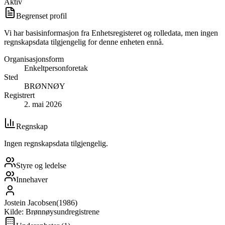
Aktiv
Begrenset profil
Vi har basisinformasjon fra Enhetsregisteret og rolledata, men ingen
regnskapsdata tilgjengelig for denne enheten ennå.
Organisasjonsform
Enkeltpersonforetak
Sted
BRØNNØY
Registrert
2. mai 2026
Regnskap
Ingen regnskapsdata tilgjengelig.
Styre og ledelse
Innehaver
Jostein Jacobsen
(
1986
)
Kilde: Brønnøysundregistrene