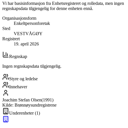
Vi har basisinformasjon fra Enhetsregisteret og rolledata, men ingen
regnskapsdata tilgjengelig for denne enheten ennå.
Organisasjonsform
Enkeltpersonforetak
Sted
VESTVÅGØY
Registrert
19. april 2026
Regnskap
Ingen regnskapsdata tilgjengelig.
Styre og ledelse
Innehaver
Joachim Stefan Olsen
(
1991
)
Kilde: Brønnøysundregistrene
Underenheter
(
1
)