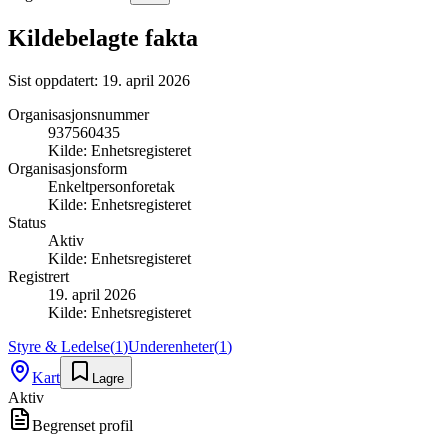
Kildebelagte fakta
Sist oppdatert:
19. april 2026
Organisasjonsnummer
937560435
Kilde:
Enhetsregisteret
Organisasjonsform
Enkeltpersonforetak
Kilde:
Enhetsregisteret
Status
Aktiv
Kilde:
Enhetsregisteret
Registrert
19. april 2026
Kilde:
Enhetsregisteret
Styre & Ledelse
(
1
)
Underenheter
(
1
)
Kart
Lagre
Aktiv
Begrenset profil