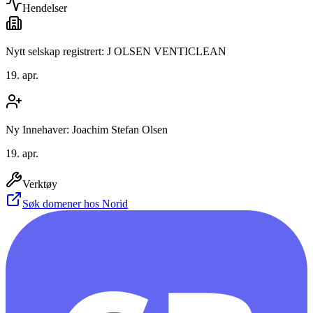
Hendelser
Nytt selskap registrert: J OLSEN VENTICLEAN
19. apr.
Ny Innehaver: Joachim Stefan Olsen
19. apr.
Verktøy
Søk domener hos Norid