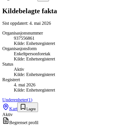
Kildebelagte fakta
Sist oppdatert:
4. mai 2026
Organisasjonsnummer
937556861
Kilde:
Enhetsregisteret
Organisasjonsform
Enkeltpersonforetak
Kilde:
Enhetsregisteret
Status
Aktiv
Kilde:
Enhetsregisteret
Registrert
4. mai 2026
Kilde:
Enhetsregisteret
Underenheter
(
1
)
Kart
Lagre
Aktiv
Begrenset profil