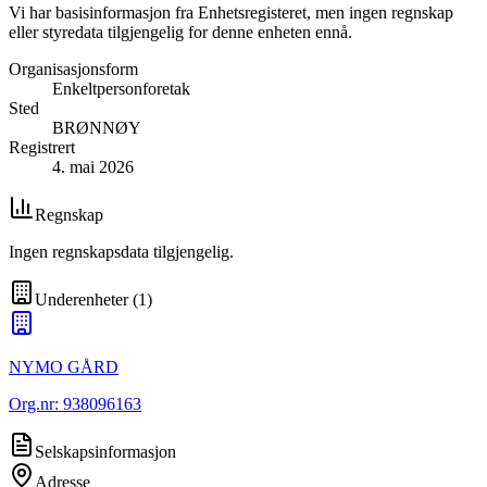
Vi har basisinformasjon fra Enhetsregisteret, men ingen regnskap
eller styredata tilgjengelig for denne enheten ennå.
Organisasjonsform
Enkeltpersonforetak
Sted
BRØNNØY
Registrert
4. mai 2026
Regnskap
Ingen regnskapsdata tilgjengelig.
Underenheter
(
1
)
NYMO GÅRD
Org.nr:
938096163
Selskapsinformasjon
Adresse