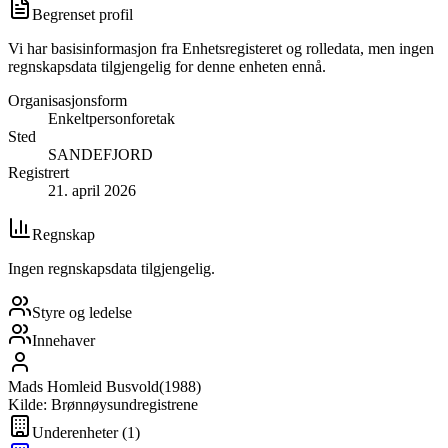
Begrenset profil
Vi har basisinformasjon fra Enhetsregisteret og rolledata, men ingen
regnskapsdata tilgjengelig for denne enheten ennå.
Organisasjonsform
Enkeltpersonforetak
Sted
SANDEFJORD
Registrert
21. april 2026
Regnskap
Ingen regnskapsdata tilgjengelig.
Styre og ledelse
Innehaver
Mads Homleid Busvold
(
1988
)
Kilde: Brønnøysundregistrene
Underenheter
(
1
)