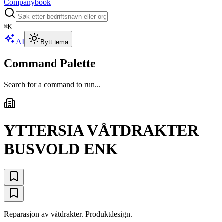
Companybook
⌘
K
AI
Bytt tema
Command Palette
Search for a command to run...
YTTERSIA VÅTDRAKTER
BUSVOLD ENK
Reparasjon av våtdrakter. Produktdesign.