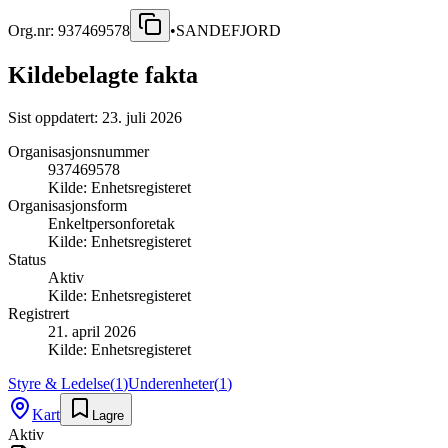
Org.nr:
937469578
•
SANDEFJORD
Kildebelagte fakta
Sist oppdatert:
23. juli 2026
Organisasjonsnummer
937469578
Kilde:
Enhetsregisteret
Organisasjonsform
Enkeltpersonforetak
Kilde:
Enhetsregisteret
Status
Aktiv
Kilde:
Enhetsregisteret
Registrert
21. april 2026
Kilde:
Enhetsregisteret
Styre & Ledelse
(
1
)
Underenheter
(
1
)
Kart
Lagre
Aktiv