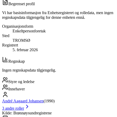
Begrenset profil
Vi har basisinformasjon fra Enhetsregisteret og rolledata, men ingen
regnskapsdata tilgjengelig for denne enheten ennå.
Organisasjonsform
Enkeltpersonforetak
Sted
TROMSØ
Registrert
5. februar 2026
Regnskap
Ingen regnskapsdata tilgjengelig.
Styre og ledelse
Innehaver
André Aagaard Johansen
(
1990
)
3
andre roller
Kilde: Brønnøysundregistrene