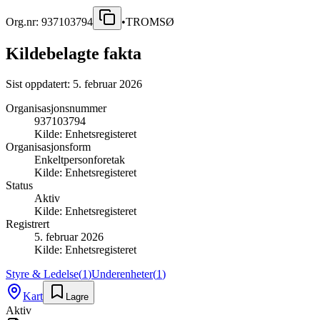
Org.nr:
937103794
•
TROMSØ
Kildebelagte fakta
Sist oppdatert:
5. februar 2026
Organisasjonsnummer
937103794
Kilde:
Enhetsregisteret
Organisasjonsform
Enkeltpersonforetak
Kilde:
Enhetsregisteret
Status
Aktiv
Kilde:
Enhetsregisteret
Registrert
5. februar 2026
Kilde:
Enhetsregisteret
Styre & Ledelse
(
1
)
Underenheter
(
1
)
Kart
Lagre
Aktiv