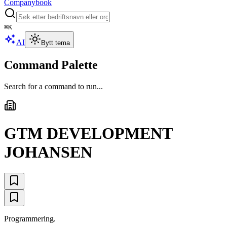
Companybook
⌘
K
AI
Bytt tema
Command Palette
Search for a command to run...
GTM DEVELOPMENT
JOHANSEN
Programmering.