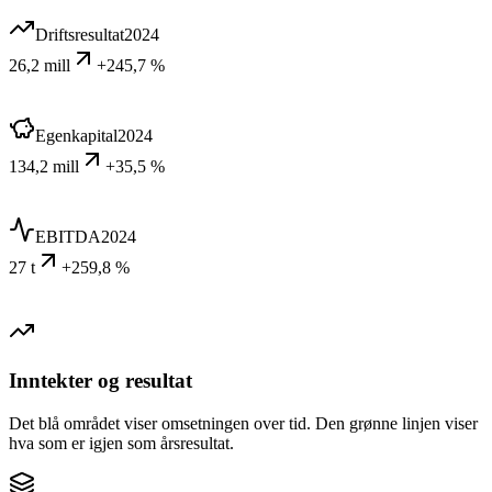
Driftsresultat
2024
26,2 mill
+245,7 %
Egenkapital
2024
134,2 mill
+35,5 %
EBITDA
2024
27 t
+259,8 %
Inntekter og resultat
Det blå området viser omsetningen over tid. Den grønne linjen viser
hva som er igjen som årsresultat.