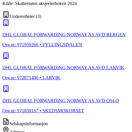
Kilde: Skatteetaten aksjeeierboken 2024
Underenheter
(
3
)
DHL GLOBAL FORWARDING NORWAY AS AVD BERGEN
Org.nr:
971959266
• FYLLINGSDALEN
DHL GLOBAL FORWARDING NORWAY AS AVD LARVIK
Org.nr:
972871400
• LARVIK
DHL GLOBAL FORWARDING NORWAY AS AVD OSLO
Org.nr:
971838167
• SKEDSMOKORSET
Selskapsinformasjon
Adresse