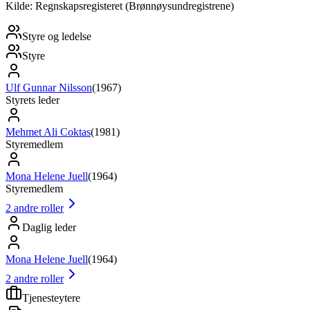
Kilde: Regnskapsregisteret (Brønnøysundregistrene)
Styre og ledelse
Styre
Ulf Gunnar Nilsson
(
1967
)
Styrets leder
Mehmet Ali Coktas
(
1981
)
Styremedlem
Mona Helene Juell
(
1964
)
Styremedlem
2
andre roller
Daglig leder
Mona Helene Juell
(
1964
)
2
andre roller
Tjenesteytere