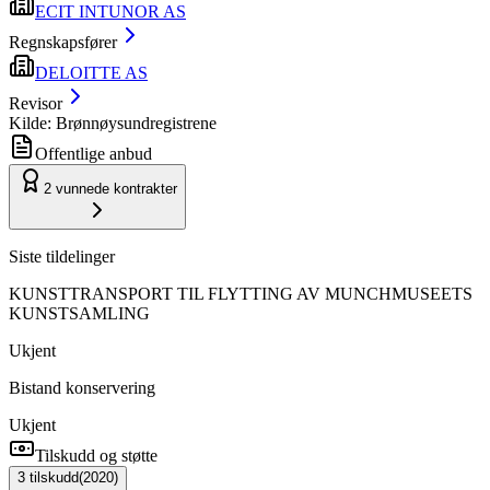
ECIT INTUNOR AS
Regnskapsfører
DELOITTE AS
Revisor
Kilde: Brønnøysundregistrene
Offentlige anbud
2
vunnede kontrakter
Siste tildelinger
KUNSTTRANSPORT TIL FLYTTING AV MUNCHMUSEETS
KUNSTSAMLING
Ukjent
Bistand konservering
Ukjent
Tilskudd og støtte
3
tilskudd
(
2020
)