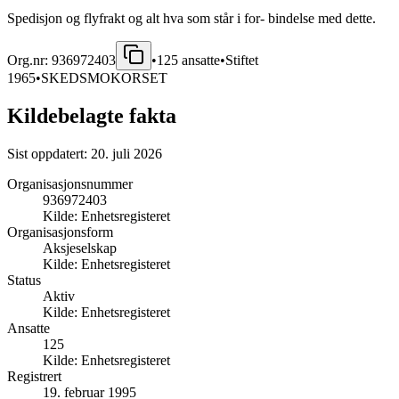
Spedisjon og flyfrakt og alt hva som står i for- bindelse med dette.
Org.nr:
936972403
•
125
ansatte
•
Stiftet
1965
•
SKEDSMOKORSET
Kildebelagte fakta
Sist oppdatert:
20. juli 2026
Organisasjonsnummer
936972403
Kilde:
Enhetsregisteret
Organisasjonsform
Aksjeselskap
Kilde:
Enhetsregisteret
Status
Aktiv
Kilde:
Enhetsregisteret
Ansatte
125
Kilde:
Enhetsregisteret
Registrert
19. februar 1995